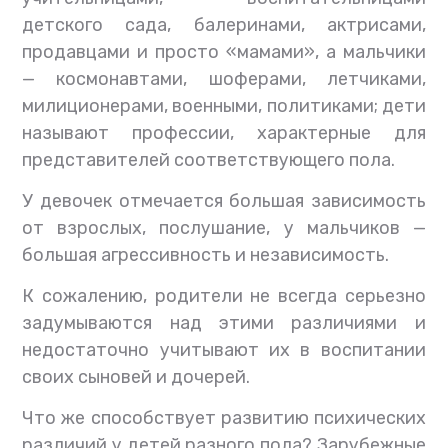
детского сада, балеринами, актрисами,
продавцами и просто «мамами», а мальчики
— космонавтами, шоферами, летчиками,
милиционерами, военными, политиками; дети
называют профессии, характерные для
представителей соответствующего пола.
У девочек отмечается большая зависимость
от взрослых, послушание, у мальчиков —
большая агрессивность и независимость.
К сожалению, родители не всегда серьезно
задумываются над этими различиями и
недостаточно учитывают их в воспитании
своих сыновей и дочерей.
Что же способствует развитию психических
различий у детей разного пола? Зарубежные