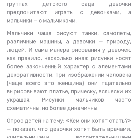
группах детского сада девочки
предпочитают играть с девочками, а
мальчики — с мальчиками.
Мальчики чаще рисуют танки, самолеты,
различные машины, а девочки — природу,
людей. И сама манера рисования у девочек,
как правило, несколько иная: рисунки носят
более законченный характер с элементами
декоративности; при изображении человека
(чаще всего это женщина) они тщательно
вырисовывают платье, прическу, всячески их
украшая. Рисунки мальчиков часто
схематичны, но более динамичны.
Опрос детей на тему: «Кем они хотят стать?»
— показал, что девочки хотят быть врачами,
учительницами, воспитательницами