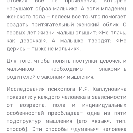
отсекая все те проявления, которые
нарушают образ мальчика. А если младенец
женского пола — лелеем все то, что помогает
создать притягательный женский облик. С
первых лет жизни малыш слышит: «Не плачь,
как девочка!». А малышке твердят: «Не
дерись — ты же не мальчик».
Для того, чтобы понять поступки девочек и
мальчиков необходимо знакомить
родителей с законами мышления.
Исследования психолога И.Я. Каплуновича
показали: у каждого человека в зависимости
от возраста, пола и индивидуальных
особенностей преобладает одна из пяти
подструктур мышления (его «язык», тип,
способ). Эти способы «думанья» человека