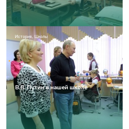
История
Школы
В.В. Путин в нашей школе