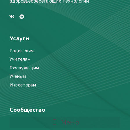
здоровьесберегающих технологий
Услуги
Родителям
Учителям
Госслужащим
Учёным
Инвесторам
Сообщество
Меню