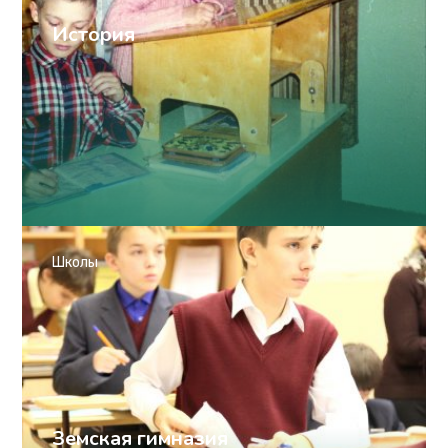
История
Школы
Земская гимназия