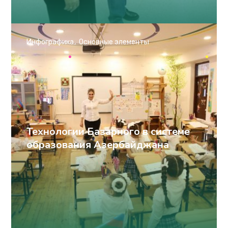
Инфографика
Основные элементы
Технологии Базарного в системе
образования Азербайджана