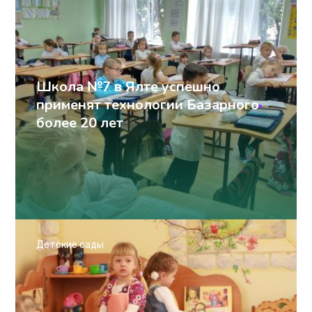
Школа №7 в Ялте успешно
применят технологии Базарного
более 20 лет
Детские сады