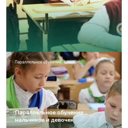
Параллельное обучение
Школы
Параллельное обучение
мальчиков и девочек