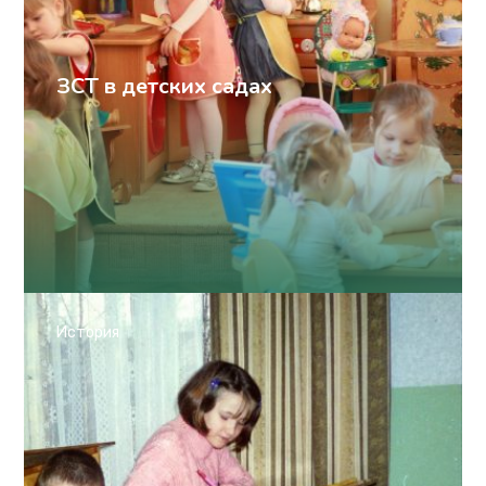
ЗСТ в детских садах
История