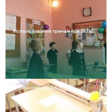
Использование тренажёра ЗЕВС
Основные элементы
Школы