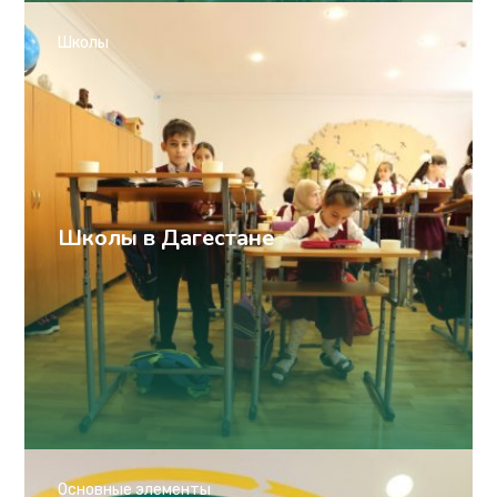
Школы
Школы в Дагестане
Основные элементы