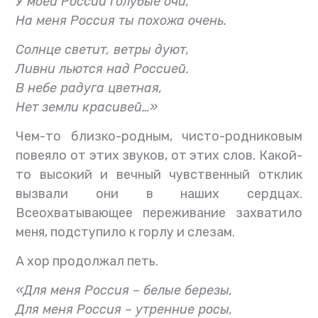
У моей России голубые очи,
На меня Россия ты похожа очень.
Солнце светит, ветры дуют,
Ливни льются над Россией.
В небе радуга цветная,
Нет земли красивей…»
Чем-то близко-родным, чисто-родниковым
повеяло от этих звуков, от этих слов. Какой-
то высокий и вечный чувственный отклик
вызвали они в наших сердцах.
Всеохватывающее переживание захватило
меня, подступило к горлу и слезам.
А хор продолжал петь.
«Для меня Россия – белые березы,
Для меня Россия – утренние росы,