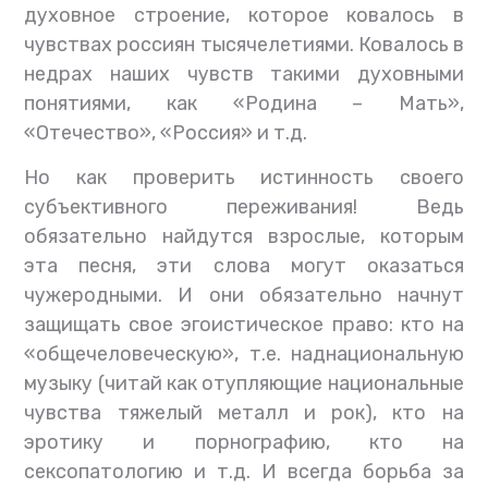
духовное строение, которое ковалось в
чувствах россиян тысячелетиями. Ковалось в
недрах наших чувств такими духовными
понятиями, как «Родина – Мать»,
«Отечество», «Россия» и т.д.
Но как проверить истинность своего
субъективного переживания! Ведь
обязательно найдутся взрослые, которым
эта песня, эти слова могут оказаться
чужеродными. И они обязательно начнут
защищать свое эгоистическое право: кто на
«общечеловеческую», т.е. наднациональную
музыку (читай как отупляющие национальные
чувства тяжелый металл и рок), кто на
эротику и порнографию, кто на
сексопатологию и т.д. И всегда борьба за