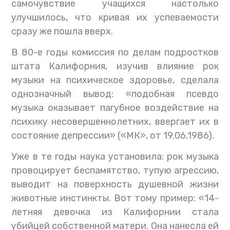
самочувствие учащихся настолько
улучшилось, что кривая их успеваемости
сразу же пошла вверх.
В 80-е годы комиссия по делам подростков
штата Калифорния, изучив влияние рок
музыки на психическое здоровье, сделала
однозначный вывод: «подобная псевдо
музыка оказывает пагубное воздействие на
психику несовершеннолетних, ввергает их в
состояние депрессии» («МК», от 19.06.1986).
Уже в те годы наука установила: рок музыка
провоцирует беспамятство, тупую агрессию,
выводит на поверхность душевной жизни
животные инстинкты. Вот тому пример: «14-
летняя девочка из Калифорнии стала
убийцей собственной матери. Она нанесла ей