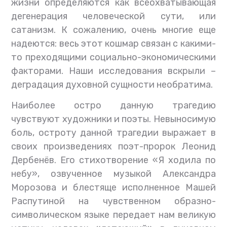
жизни определяются как всеохватывающая
дегенерация человеческой сути, или
сатанизм. К сожалению, очень многие еще
надеются: весь этот кошмар связан с какими-
то преходящими социально-экономическими
факторами. Наши исследования вскрыли –
деградация духовной сущности необратима.
Наиболее остро данную трагедию
чувствуют художники и поэты. Невыносимую
боль, остроту данной трагедии выражает в
своих произведениях поэт-пророк Леонид
Дербенёв. Его стихотворение «Я ходила по
небу», озвученное музыкой Александра
Морозова и блестяще исполненное Машей
Распутиной на чувственном образно-
символическом языке передает нам великую