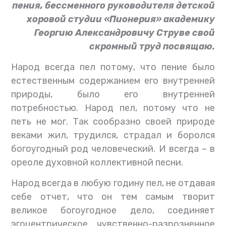
пения, бессменного руководителя детской
хоровой студии «Пионерия» академику
Георгию Александровичу Струве свой
скромный труд посвящаю.
Народ всегда пел потому, что пение было
естественным содержанием его внутренней
природы, было его внутренней
потребностью. Народ пел, потому что не
петь не мог. Так сообразно своей природе
веками жил, трудился, страдал и боролся
богоугодный род человеческий. И всегда – в
ореоле духовной коллективной песни.
Народ всегда в любую годину пел, не отдавая
себе отчет, что он тем самым творит
великое богоугодное дело, соединяет
эгоцентрическое чувственно-разрозненное