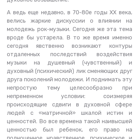
А ведь еще недавно, в 70-80е годы ХХ века,
велись жаркие дискуссии о влиянии на
молодежь рок-музыки. Сегодня же эта тема
вроде бы устарела. В то же время именно
сегодня явственно возникают контуры
отдаленных последствий воздействия
музыки на душевный (чувственный) и
духовный (психический) лик сменяющих друг
друга поколений молодежи. И поднимать эту
непростую тему целесообразно при
непременном условии: соизмеряя
происходящие сдвиги в духовной сфере
людей с «матричной» шкалой истин и
ценностей. Во все времена такой наивысшей
ценностью был ребенок, его право на
полноценное нравственное, психическое и