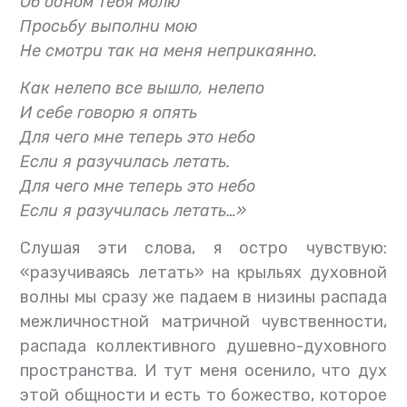
Об одном тебя молю
Просьбу выполни мою
Не смотри так на меня неприкаянно.
Как нелепо все вышло, нелепо
И себе говорю я опять
Для чего мне теперь это небо
Если я разучилась летать.
Для чего мне теперь это небо
Если я разучилась летать…»
Слушая эти слова, я остро чувствую:
«разучиваясь летать» на крыльях духовной
волны мы сразу же падаем в низины распада
межличностной матричной чувственности,
распада коллективного душевно-духовного
пространства. И тут меня осенило, что дух
этой общности и есть то божество, которое