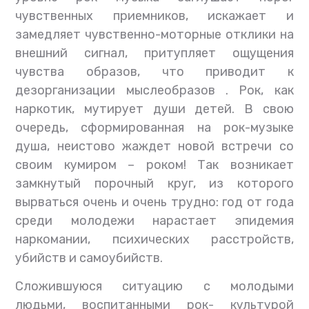
чувственных приемников, искажает и
замедляет чувственно-моторные отклики на
внешний сигнал, притупляет ощущения
чувства образов, что приводит к
дезорганизации мыслеобразов . Рок, как
наркотик, мутирует души детей. В свою
очередь, сформированная на рок-музыке
душа, неистово жаждет новой встречи со
своим кумиром – роком! Так возникает
замкнутый порочный круг, из которого
вырваться очень и очень трудно: год от года
среди молодежи нарастает эпидемия
наркомании, психических расстройств,
убийств и самоубийств.
Сложившуюся ситуацию с молодыми
людьми, воспитанными рок- культурой