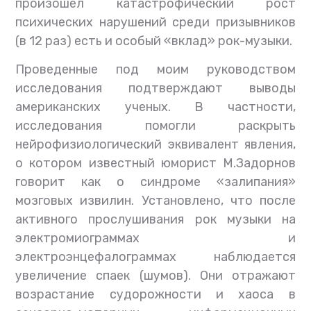
произошел катастрофический рост
психических нарушений среди призывников
(в 12 раз) есть и особый «вклад» рок-музыки.
Проведенные под моим руководством
исследования подтверждают выводы
американских ученых. В частности,
исследования помогли раскрыть
нейрофизиологический эквивалент явления,
о котором известный юморист М.Задорнов
говорит как о синдроме «залипания»
мозговых извилин. Установлено, что после
активного прослушивания рок музыки на
электромиограммах и
электроэнцефалограммах наблюдается
увеличение спаек (шумов). Они отражают
возрастание судорожности и хаоса в