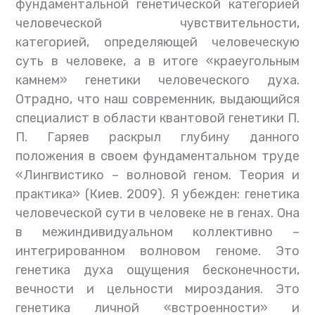
фундаментальной генетической категорией
человеческой чувствительности,
категорией, определяющей человеческую
суть в человеке, а в итоге «краеугольным
камнем» генетики человеческого духа.
Отрадно, что наш современник, выдающийся
специалист в области квантовой генетики П.
П. Гаряев раскрыл глубину данного
положения в своем фундаментальном труде
«Лингвистико – волновой геном. Теория и
практика» (Киев. 2009). Я убежден: генетика
человеческой сути в человеке не в генах. Она
в межиндивидуальном коллективно –
интегрированном волновом геноме. Это
генетика духа ощущения бесконечности,
вечности и цельности мироздания. Это
генетика личной «встроенности» и