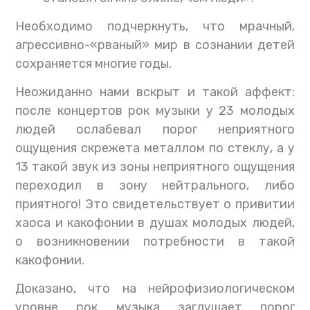
Необходимо подчеркнуть, что мрачный,
агрессивно-«рваный» мир в сознании детей
сохраняется многие годы.
Неожиданно нами вскрыт и такой аффект:
после концертов рок музыки у 23 молодых
людей ослабевал порог неприятного
ощущения скрежета металлом по стеклу, а у
13 такой звук из зоны неприятного ощущения
переходил в зону нейтрального, либо
приятного! Это свидетельствует о привитии
хаоса и какофонии в душах молодых людей,
о возникновении потребности в такой
какофонии.
Доказано, что на нейрофизиологическом
уровне рок музыка заглушает порог