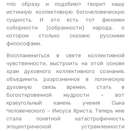
«по образу и подобию» творит нашу
истинную коллективную богочеловеческую
сущность. И это есть тот феномен
соборности (собранности) народа, о
котором столько сказано русскими
философами.
Воспламениться в свете коллективной
чувственности, выстроить на этой основе
храм духовного коллективного сознания,
объединить разрозненное в логическую
духовную связь времен, стать в
богооткровенной мудрости – вот
краеугольный камень учения Сына
Человеческого – Иисуса Христа. Теперь мне
стала понятной катастрофичность
эгоцентрической устремленности