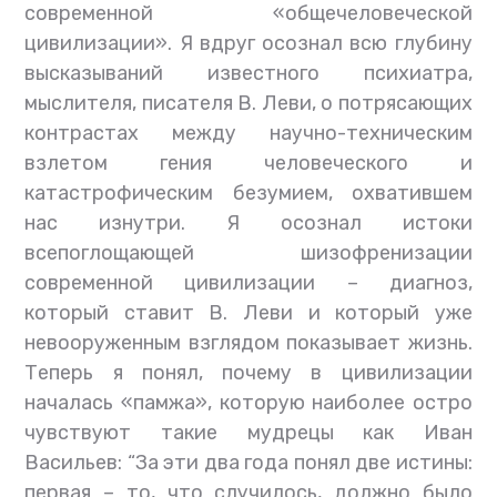
современной «общечеловеческой
цивилизации». Я вдруг осознал всю глубину
высказываний известного психиатра,
мыслителя, писателя В. Леви, о потрясающих
контрастах между научно-техническим
взлетом гения человеческого и
катастрофическим безумием, охватившем
нас изнутри. Я осознал истоки
всепоглощающей шизофренизации
современной цивилизации – диагноз,
который ставит В. Леви и который уже
невооруженным взглядом показывает жизнь.
Теперь я понял, почему в цивилизации
началась «памжа», которую наиболее остро
чувствуют такие мудрецы как Иван
Васильев: “За эти два года понял две истины:
первая – то, что случилось, должно было