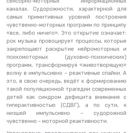
сенсорно-моторных информационных
каналах. Судорожности, характерной для
самых примитивных уровней построения
чувственно-моторных программ по принципу
«все, либо ничего». Это открытие означает:
рок музыка провоцирует процессы, которые
закрепощают раскрытие нейромоторных и
психомоторных (духовно-психических)
программ, трансформируя «животворящую»
волну в импульсивно – реактивные спайки. А
это, в свою очередь, ведёт к формированию
такой популяционной трагедии современных
детей как синдром дефицита внимания с
гиперактивностью (СДВГ), а по сути, к
низшей импульсивно – судорожной
чувственно – моторной реактивности.