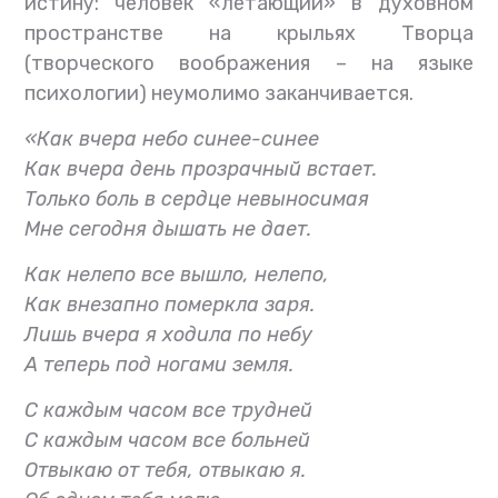
истину: человек «летающий» в духовном
пространстве на крыльях Творца
(творческого воображения – на языке
психологии) неумолимо заканчивается.
«Как вчера небо синее-синее
Как вчера день прозрачный встает.
Только боль в сердце невыносимая
Мне сегодня дышать не дает.
Как нелепо все вышло, нелепо,
Как внезапно померкла заря.
Лишь вчера я ходила по небу
А теперь под ногами земля.
С каждым часом все трудней
С каждым часом все больней
Отвыкаю от тебя, отвыкаю я.