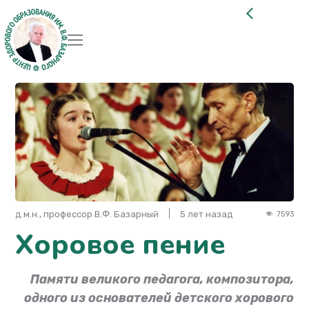
д.м.н., профессор В.Ф. Базарный
5 лет назад
7593
Хоровое пение
Памяти великого педагога, композитора,
одного из основателей детского хорового