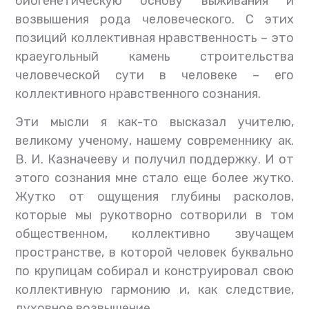
биогенетическую основу выживания и
возвышения рода человеческого. С этих
позиций коллективная нравственность – это
краеугольный камень строительства
человеческой сути в человеке – его
коллективного нравственного сознания.
Эти мысли я как-то высказал учителю,
великому ученому, нашему современнику ак.
В. И. Казначееву и получил поддержку. И от
этого сознания мне стало еще более жутко.
Жутко от ощущения глубины расколов,
которые мы рукотворно сотворили в том
общественном, коллективно звучащем
пространстве, в которой человек буквально
по крупицам собирал и конструировал свою
коллективную гармонию и, как следствие,
духовное возвышение.