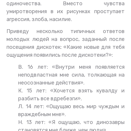
одиночества. Вместо чувства
умиротворения в их рисунках проступает
агрессия, злоба, насилие.
Приведу несколько типичных ответов
молодых людей на вопрос, заданный после
посещения дискотек: «Какие новые для тебя
ощущения появились после дискотеки?»:
В. 16 лет: «Внутри меня появляется
неподвластная мне сила, толкающая на
неосознанные действия».
К. 15 лет: «Хочется взять кувалду и
разбить все вдребезги».
Л. 14 лет: «Ощущаю весь мир чуждым и
враждебным мне».
Н. 13 лет: «Я ощущаю, что динозавры
становятся мне ближе, чем люди».