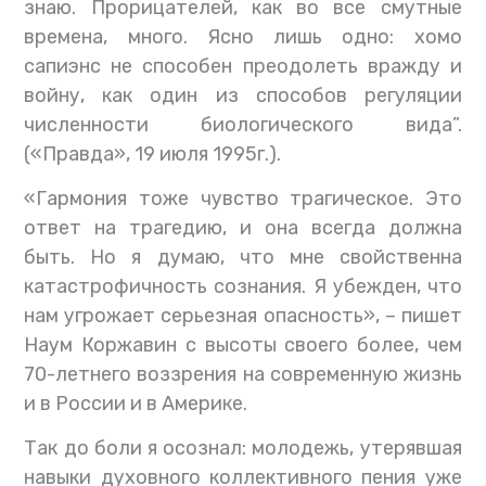
знаю. Прорицателей, как во все смутные
времена, много. Ясно лишь одно: хомо
сапиэнс не способен преодолеть вражду и
войну, как один из способов регуляции
численности биологического вида”.
(«Правда», 19 июля 1995г.).
«Гармония тоже чувство трагическое. Это
ответ на трагедию, и она всегда должна
быть. Но я думаю, что мне свойственна
катастрофичность сознания. Я убежден, что
нам угрожает серьезная опасность», – пишет
Наум Коржавин с высоты своего более, чем
70-летнего воззрения на современную жизнь
и в России и в Америке.
Так до боли я осознал: молодежь, утерявшая
навыки духовного коллективного пения уже