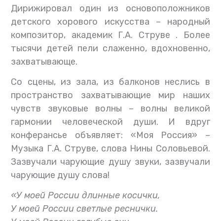
Дирижировал один из основоположников
детского хорового искусства – народный
композитор, академик Г.А. Струве . Более
тысячи детей пели слаженно, вдохновенно,
захватывающе.
Со сцены, из зала, из балконов неслись в
пространство захватывающие мир наших
чувств звуковые волны – волны великой
гармонии человеческой души. И вдруг
конферансье объявляет: «Моя Россия» –
Музыка Г.А. Струве, слова Нины Соловьевой.
Зазвучали чарующие душу звуки, зазвучали
чарующие душу слова!
«У моей России длинные косички,
У моей России светлые реснички.