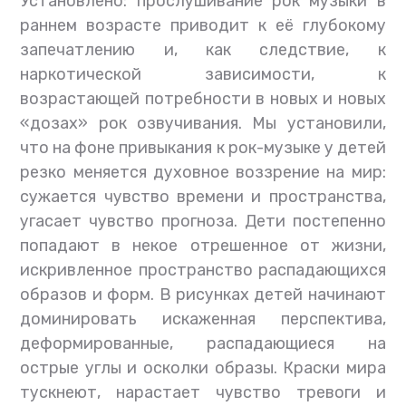
Установлено: прослушивание рок музыки в
раннем возрасте приводит к её глубокому
запечатлению и, как следствие, к
наркотической зависимости, к
возрастающей потребности в новых и новых
«дозах» рок озвучивания. Мы установили,
что на фоне привыкания к рок-музыке у детей
резко меняется духовное воззрение на мир:
сужается чувство времени и пространства,
угасает чувство прогноза. Дети постепенно
попадают в некое отрешенное от жизни,
искривленное пространство распадающихся
образов и форм. В рисунках детей начинают
доминировать искаженная перспектива,
деформированные, распадающиеся на
острые углы и осколки образы. Краски мира
тускнеют, нарастает чувство тревоги и