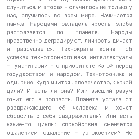
случиться, и вторая – случилось не только у
нас, случилось во всем мире. Начинается
памжа. Народами овладела ярость, злоба
расползается по планете. Народы
нравственно деградируют, личность дичает
и разрушается. Технократы кричат об
успехах технотронного века, интеллектуалы
– гуманитарии – о приоритете «эго» перед
государством и народом. Технотроника и
одичание. Куда мчится человечество, к какой
цели? И есть ли она? Или высший разум
гонит его в пропасть. Планета устала от
раздражающего её человека и хочет
сбросить с себя раздражителя? Или есть
какие-то циклы: спокойствие сменяется
ошалением, ошаление – успокоением? Не