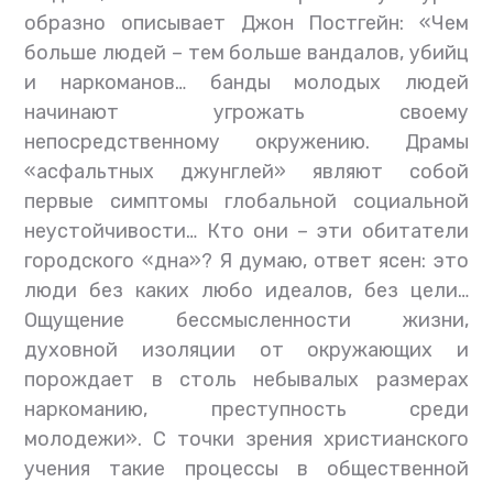
образно описывает Джон Постгейн: «Чем
больше людей – тем больше вандалов, убийц
и наркоманов… банды молодых людей
начинают угрожать своему
непосредственному окружению. Драмы
«асфальтных джунглей» являют собой
первые симптомы глобальной социальной
неустойчивости… Кто они – эти обитатели
городского «дна»? Я думаю, ответ ясен: это
люди без каких любо идеалов, без цели…
Ощущение бессмысленности жизни,
духовной изоляции от окружающих и
порождает в столь небывалых размерах
наркоманию, преступность среди
молодежи». С точки зрения христианского
учения такие процессы в общественной