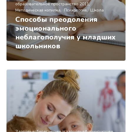
образовательное пространство 2011
Методическая копилка
Психология
Школа
Способы преодоления
эмоционального
неблагополучия у младших
школьников
Здоровьесберегающее и здоровьеформирующее