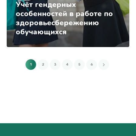
Учёт гендерных
особенностей в работе по
здоровьесбережению
обучающихся
1
2
3
4
5
6