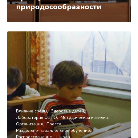
природосообразности
Влияние среды
Здоровье детей
Лаборатория ФЗПО
Методическая копилка
Организация
Пресса
Раздельно-параллельное обучение
Распространение
Школа