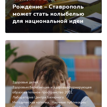
Рождение – Ставрополь
может стать колыбелью
для национальной идеи
Здоровье детей
Здоровьесберегающее и здоровьеформирующее
образовательное пространство 2011
Лаборатория Центра Базарного
Методическая копилка
Научные публикации