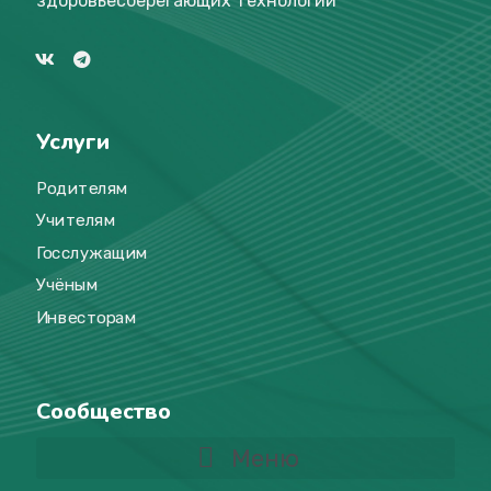
здоровьесберегающих технологий
Услуги
Родителям
Учителям
Госслужащим
Учёным
Инвесторам
Сообщество
Меню