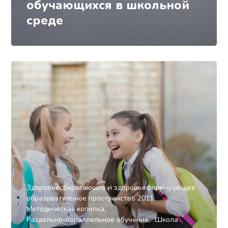
обучающихся в школьной
среде
Здоровьесберегающее и здоровьеформирующее
образовательное пространство 2011
Методическая копилка
Раздельно-параллельное обучение
Школа