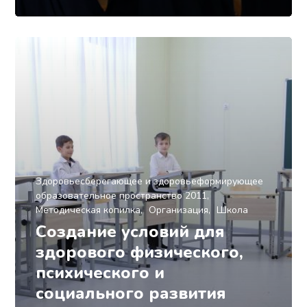
Здоровьесберегающее и здоровьеформирующее
образовательное пространство 2011
Методическая копилка
Организация
Школа
Создание условий для
здорового физического,
психического и
социального развития