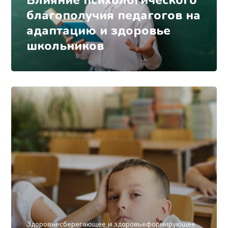
Влияние психологического
благополучия педагогов на
адаптацию и здоровье
школьников
Здоровьесберегающее и здоровьеформирующее