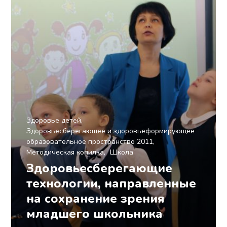
Здоровье детей
Здоровьесберегающее и здоровьеформирующее
образовательное пространство 2011
Методическая копилка
Школа
Здоровьесберегающие
технологии, направленные
на сохранение зрения
младшего школьника