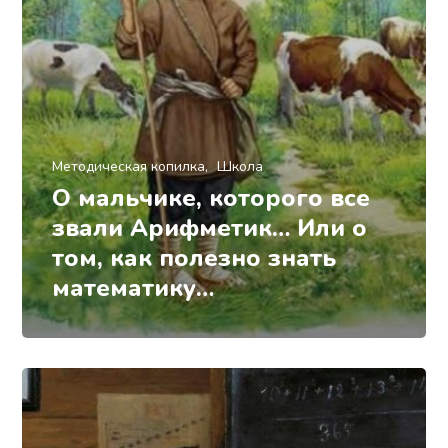
Методическая копилка
Школа
О мальчике, которого все
звали Арифметик… Или о
том, как полезно знать
математику…