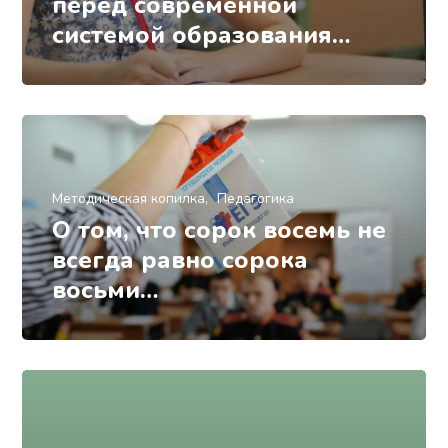
перед современной
системой образования…
Методическая копилка
Педагогика
О том, что сорок восемь не
всегда равно сорока
восьми…