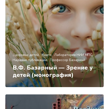
Здоровье детей
Книги
Лаборатория НИИ МПС
Научные публикации
Профессор Базарный
В.Ф. Базарный — Зрение у
детей (монография)