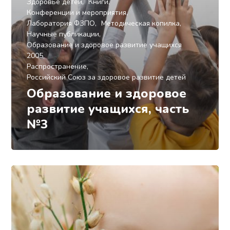
Здоровье детей
Книги
Конференции и мероприятия
Лаборатория ФЗПО
Методическая копилка
Научные публикации
Образование и здоровое развитие учащихся
2005
Распространение
Российский Союз за здоровое развитие детей
Образование и здоровое
развитие учащихся, часть
№3