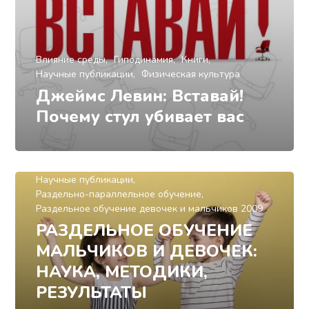
Влияние среды
Гиподинамия
Книги
Научные публикации
Физическая культура
Джеймс Левин: Вставай!
Почему стул убивает вас
Книги
Методическая копилка
Научные публикации
Раздельно-параллельное обучение
Раздельное обучение девочек и мальчиков 2009
РАЗДЕЛЬНОЕ ОБУЧЕНИЕ
МАЛЬЧИКОВ И ДЕВОЧЕК:
НАУКА, МЕТОДИКИ,
РЕЗУЛЬТАТЫ