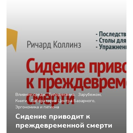
Влияние среды
Гиподинамия
Зарубежом
Книги
Лаборатория Центра Базарного
Эргономика и гигиена
Сидение приводит к
преждевременной смерти