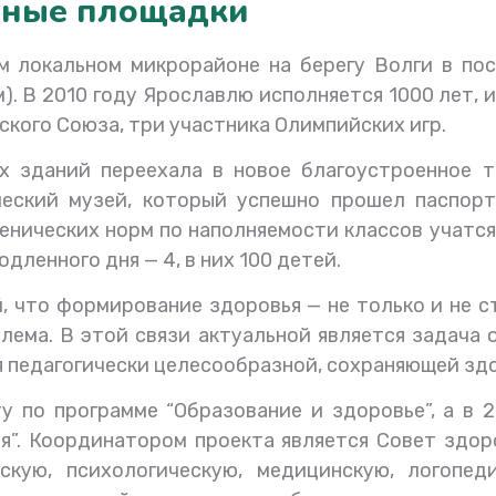
ьные площадки
 локальном микрорайоне на берегу Волги в пос
). В 2010 году Ярославлю исполняется 1000 лет, и
тского Союза, три участника Олимпийских игр.
х зданий переехала в новое благоустроенное 
еский музей, который успешно прошел паспорт
нических норм по наполняемости классов учатся 
одленного дня — 4, в них 100 детей.
й, что формирование здоровья — не только и не 
лема. В этой связи актуальной является задача
я педагогически целесообразной, сохраняющей здо
у по программе “Образование и здоровье”, а в 
я”. Координатором проекта является Совет здор
скую, психологическую, медицинскую, логопед