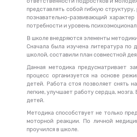
ответственности подростков и молодежи
представлять собой гибкую структуру,
познавательно-развивающий характер 
потребности и уровень психоэмоционал
В школе внедряются элементы методики 
Сначала была изучена литература по д
школой, составили план совместной дея
Данная методика предусматривает за
процесс организуется на основе режи
детей. Работа стоя позволяет снять н
легкие, улучшает работу сердца, мозга.
детей.
Методика способствует не только пре
моторной реакции. По личной медици
проучился в школе.