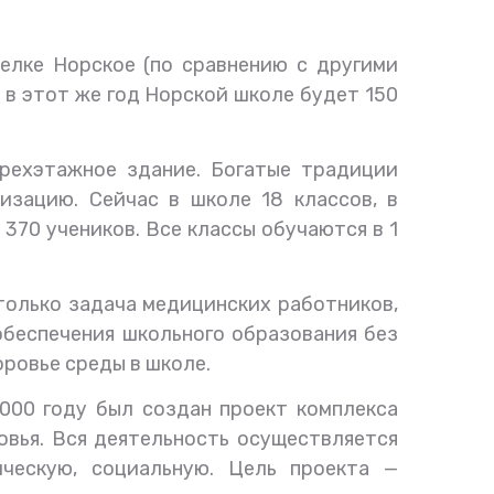
елке Норское (по сравнению с другими
 в этот же год Норской школе будет 150
трехэтажное здание. Богатые традиции
изацию. Сейчас в школе 18 классов, в
370 учеников. Все классы обучаются в 1
столько задача медицинских работников,
 обеспечения школьного образования без
ровье среды в школе.
2000 году был создан проект комплекса
овья. Вся деятельность осуществляется
ическую, социальную. Цель проекта —