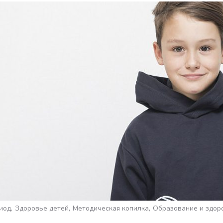
иод
Здоровье детей
Методическая копилка
Образование и здор