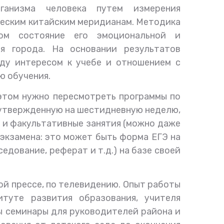
ганизма человека путем измерения
ическим китайским меридианам. Методика
зом состояние его эмоциональной и
я города. На основании результатов
ду интересом к учебе и отношением с
ю обучения.
 этом нужно пересмотреть программы по
 утвержденную на шестидневную неделю,
е и факультативные занятия (можно даже
 экзамена: это может быть форма ЕГЭ на
едование, реферат и т.д.) на базе своей
й прессе, по телевидению. Опыт работы
туте развития образования, учителя
ны семинары для руководителей района и