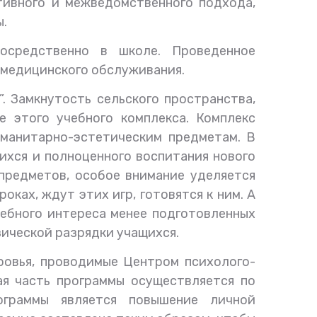
тивного и межведомственного подхода,
ы.
осредственно в школе. Проведенное
 медицинского обслуживания.
. Замкнутость сельского пространства,
е этого учебного комплекса. Комплекс
уманитарно-эстетическим предметам. В
ихся и полноценного воспитания нового
предметов, особое внимание уделяется
ках, ждут этих игр, готовятся к ним. А
чебного интереса менее подготовленных
ической разрядки учащихся.
ровья, проводимые Центром психолого-
ая часть программы осуществляется по
рограммы является повышение личной