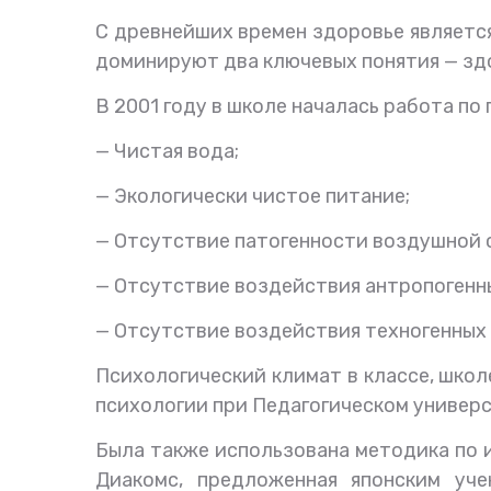
С древнейших времен здоровье являетс
доминируют два ключевых понятия — зд
В 2001 году в школе началась работа по
— Чистая вода;
— Экологически чистое питание;
— Отсутствие патогенности воздушной 
— Отсутствие воздействия антропогенн
— Отсутствие воздействия техногенных
Психологический климат в классе, шко
психологии при Педагогическом универси
Была также использована методика по 
Диакомс, предложенная японским уч