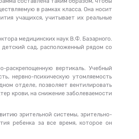
грамма составлена таким образом, чтобы
ествляемую в рамках класса. Она носит
ития учащихся, учитывает их реальные
ктора медицинских наук В.Ф. Базарного.
е детский сад, расположенный рядом со
о-раскрепощенную вертикаль. Учебный
сть, нервно-психическую утомляемость
удном отделе, позволяет вентилировать
актер крови, на снижение заболеваемости
витию зрительной системы, зрительно-
ия ребенка за все время, которое он