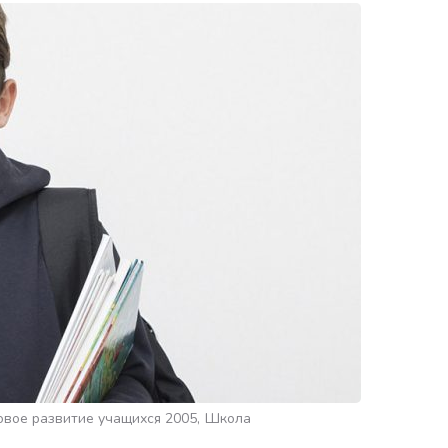
овое развитие учащихся 2005
Школа