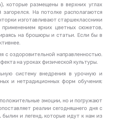
), которые размещены в верхних углах
 загорелся. На потолке располагаются
Конторки изготавливают старшеклассники
с применением ярких цветных сюжетов,
ираясь на брошюры и статьи. Если бы в
ктивнее.
ия с оздоровительной направленностью.
екта на уроках физической культуры.
льную систему внедрения в урочную и
нных и нетрадиционных форм обучения;
 положительные эмоции, но и погружают
опоставляет реалии сегодняшнего дня с
 былин и легенд, которые идут к нам из