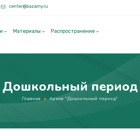
center@bazarny.ru
ги
Материалы
Распространение
Дошкольный период
Главная
Архив "Дошкольный период"