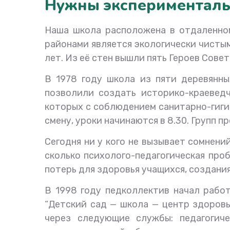
Нужны экспериментал
Наша школа расположена в отдаленном
районами является экологически чистым
лет. Из её стен вышли пять Героев Сове
В 1978 году школа из пяти деревянны
позволили создать историко-краеведч
которых с соблюдением санитарно-гигие
смену, уроки начинаются в 8.30. Групп пр
Сегодня ни у кого не вызывает сомнени
сколько психолого-педагогическая проб
потерь для здоровья учащихся, создани
В 1998 году педколлектив начал работ
“Детский сад — школа — центр здоровь
через следующие службы: педагогиче