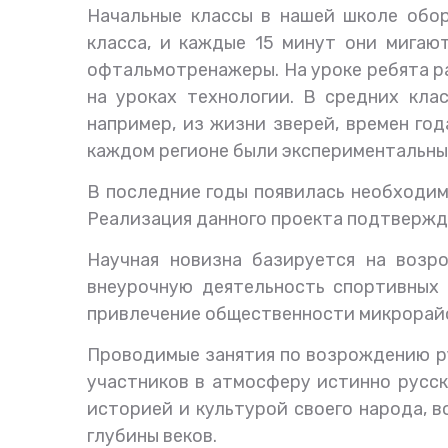
Начальные классы в нашей школе обор
класса, и каждые 15 минут они мигаю
офтальмотренажеры. На уроке ребята ра
на уроках технологии. В средних кла
например, из жизни зверей, времен го
каждом регионе были экспериментальны
В последние годы появилась необходим
Реализация данного проекта подтвержд
Научная новизна базируется на возр
внеурочную деятельность спортивных 
привлечение общественности микрорайо
Проводимые занятия по возрождению ру
участников в атмосферу истинно русск
историей и культурой своего народа, в
глубины веков.