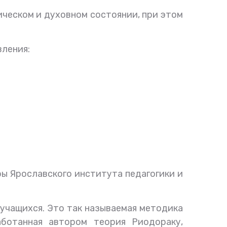
ческом и духовном состоянии, при этом
вления:
ы Ярославского института педагогики и
учащихся. Это так называемая методика
ботанная автором теория Риодораку,