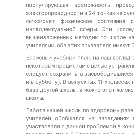
постулирующая возможность прово
электропроводности в 24 точках на рук
фиксирует физическое состояние с
интеллектуальной сферы. Эти иссле
вышеизложенных методик по школе на
учителями, оба этих показателя имеют 
Базисный учебный план, на наш взгляд
некоторым предметам с целью устранен
следует сохранить, а высвободившиеся 
и в субботу). В выпускных 11-х класса
базе другой школы, а можно этот же экз
школы.
Работа нашей школы по здоровому разв
учителей обобщался на заседаниях 
участвовали с данной проблемой в конк