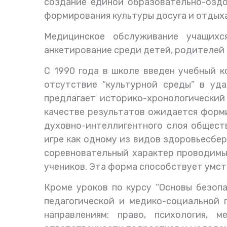
создание единой образовательно-оздо
формирования культуры досуга и отдыха
Медицинское обслуживание учащихс
анкетирование среди детей, родителей 
С 1990 года в школе введен учебный к
отсутствие “культурной среды” в уда
предлагает историко-хронологический
качестве результатов ожидается форми
духовно-интеллигентного слоя общест
игре как одному из видов здоровьесбер
соревновательный характер проводимых
учеников. Эта форма способствует умст
Кроме уроков по курсу “Основы безоп
педагогической и медико-социальной 
направлениям: право, психология, 