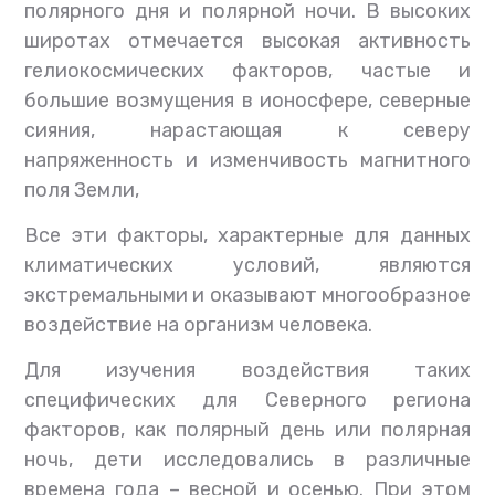
полярного дня и полярной ночи. В высоких
широтах отмечается высокая активность
гелиокосмических факторов, частые и
большие возмущения в ионосфере, северные
сияния, нарастающая к северу
напряженность и изменчивость магнитного
поля Земли,
Все эти факторы, характерные для данных
климатических условий, являются
экстремальными и оказывают многообразное
воздействие на организм человека.
Для изучения воздействия таких
специфических для Северного региона
факторов, как полярный день или полярная
ночь, дети исследовались в различные
времена года – весной и осенью. При этом