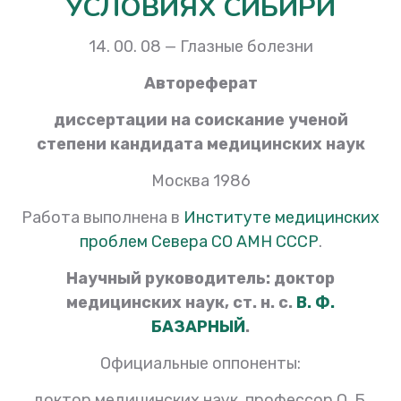
УСЛОВИЯХ СИБИРИ
14. 00. 08 — Глазные болезни
Автореферат
диссертации на соискание ученой
степени кандидата медицинских наук
Москва 1986
Работа выполнена в
Институте медицинских
проблем Севера СО АМН СССР
.
Научный руководитель: доктор
медицинских наук, ст. н. с.
В. Ф.
БАЗАРНЫЙ
.
Официальные оппоненты:
доктор медицинских наук, профессор О. Б.