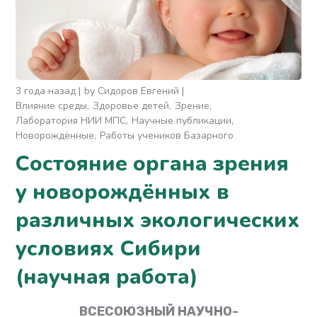
3 года назад
by
Сидоров Евгений
Влияние среды
Здоровье детей
Зрение
Лаборатория НИИ МПС
Научные публикации
Новорождённые
Работы учеников Базарного
Состояние органа зрения
у новорождённых в
различных экологических
условиях Сибири
(научная работа)
ВСЕСОЮЗНЫЙ НАУЧНО-