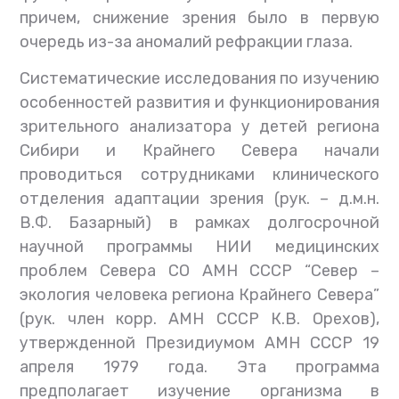
причем, снижение зрения было в первую
очередь из-за аномалий рефракции глаза.
Систематические исследования по изучению
особенностей развития и функционирования
зрительного анализатора у детей региона
Сибири и Крайнего Севера начали
проводиться сотрудниками клинического
отделения адаптации зрения (рук. – д.м.н.
В.Ф. Базарный) в рамках долгосрочной
научной программы НИИ медицинских
проблем Севера СО АМН СССР “Север –
экология человека региона Крайнего Севера”
(рук. член корр. АМН СССР К.В. Орехов),
утвержденной Президиумом АМН СССР 19
апреля 1979 года. Эта программа
предполагает изучение организма в