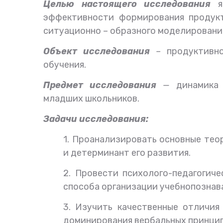
Целью настоящего исследования
яв
эффективности формирования продукт
ситуационно – образного моделировани
Объект исследования
–
продуктивно
обучения.
Предмет исследования
—
динамика 
младших школьников.
Задачи исследования:
1. Проанализировать основные тео
и детерминант его развития.
2. Провести психолого-педагогич
способа организации учебнопознав
3. Изучить качественные отличия
доминирования вербальных принцип