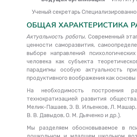
Ученый секретарь Специализированног
ОБЩАЯ ХАРАКТЕРИСТИКА Р
Актуальность работы.
Современный этап
ценности саморазвития, самоопредел
выборе направлений психологически
человека как субъекта теоретическо
парадигмы особую актуальность при
продуктивного воображения как основы 
На необходимость построения ра
технократизацией развития общества,
Мелик-Пашаев, Э. В. Ильенков, Л. Машар, 
В. В. Давыдов, О. М. Дьяченко и др.).
Мы разделяем обосновываемое в пси
дошкольном и младшем школьном воз