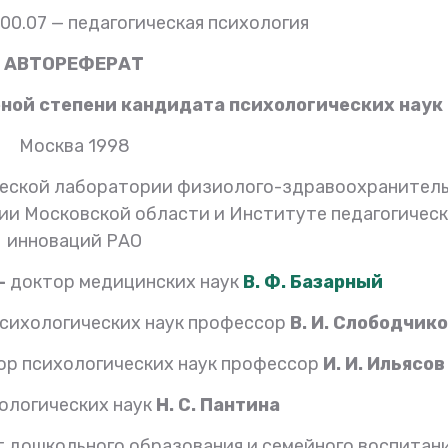
00.07 — педагогическая психология
АВТОРЕФЕРАТ
еной степени кандидата психологических наук
Москва 1998
ческой лаборатории физиолого-здравоохранител
и Московской области и Институте педагогичес
инноваций РАО
—
доктор медицинских наук
В. Ф. Базарный
сихологических наук профессор
В. И. Слободчик
ор психологических наук профессор
И. И. Ильясов
ологических наук
Н. С. Пантина
 дошкольного образования и семейного воспитан