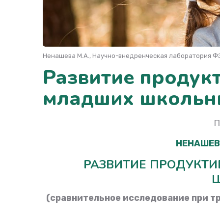
Ненашева М.А., Научно-внедренческая лаборатория ФЗ
Развитие продук
младших школьни
П
НЕНАШЕВ
РАЗВИТИЕ ПРОДУКТ
(сравнительное исследование при т