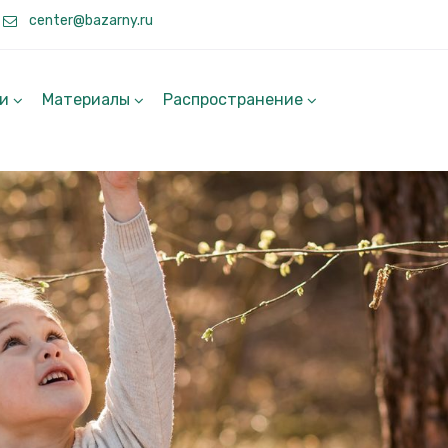
center@bazarny.ru
ги
Материалы
Распространение