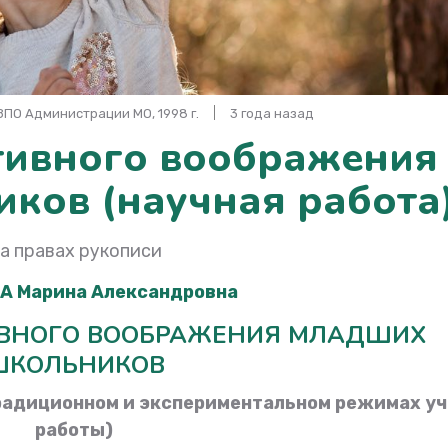
ПО Администрации МО, 1998 г.
3 года назад
тивного воображения
ков (научная работа
а правах рукописи
А Марина Александровна
ИВНОГО ВООБРАЖЕНИЯ МЛАДШИХ
ШКОЛЬНИКОВ
радиционном и экспериментальном режимах у
работы)