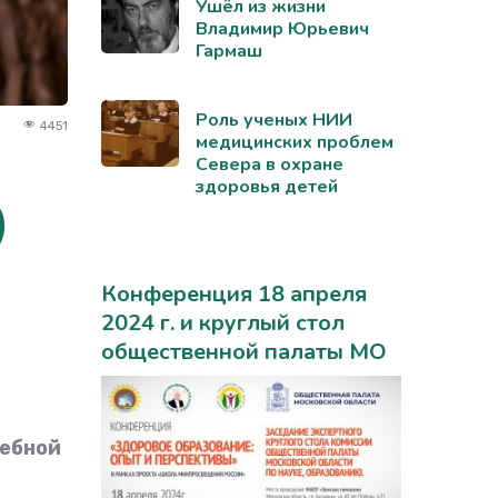
Ушёл из жизни
Владимир Юрьевич
Гармаш
Роль ученых НИИ
4451
медицинских проблем
Севера в охране
здоровья детей
)
Конференция 18 апреля
2024 г. и круглый стол
общественной палаты МО
чебной