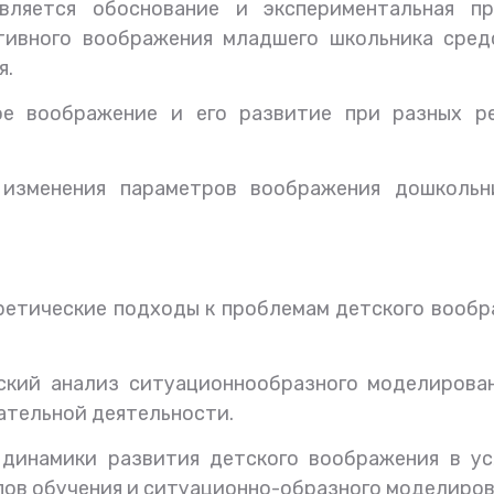
ляется обоснование и экспериментальная пр
ивного воображения младшего школьника сред
я.
е воображение и его развитие при разных р
изменения параметров воображения дошкольн
ретические подходы к проблемам детского вооб
еский анализ ситуационнообразного моделирова
ательной деятельности.
 динамики развития детского воображения в ус
ов обучения и ситуационно-образного моделиров