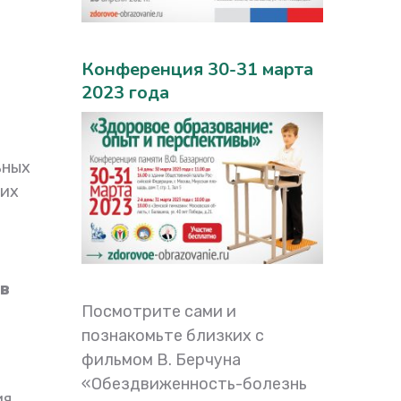
Конференция 30-31 марта
2023 года
ьных
ких
ов
Посмотрите сами и
познакомьте близких с
фильмом В. Берчуна
«Обездвиженность-болезнь
ия