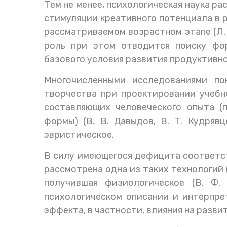
Тем не менее, психологическая наука 
стимуляции креативного потенциала в 
рассматриваемом возрастном этапе (Л. С
роль при этом отводится поиску фор
базового условия развития продуктивн
Многочисленными исследованиями по
творчества при проектировании учебн
составляющих человеческого опыта (
формы) (В. В. Давыдов, В. Т. Кудряв
эвристическое.
В силу имеющегося дефицита соответс
рассмотрена одна из таких технологий 
получившая физиологическое (В. Ф. 
психологическом описании и интерпре
эффекта, в частности, влияния на разви