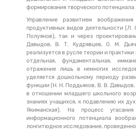
формирования творческого потенциала 
Управление развитием воображения
продуктивных видов деятельности (Л. С.
Полуянов), так и через проектировани
Давыдов, В. Т. Кудрявцев, О. М. Дь
реализуется в русле теории и практики
отдельная, фундаментальная, имма
отражение лишь в немногих исследо
уделяется дошкольному периоду разв
функции (Н. Н. Поддьяков, В. В. Давыдов
в отношении младшего школьного возр
знаниях учащихся, к подавлению их духо
Якиманская). На процесс угасания
информационного потенциала вообра
лонгитюдное исследование, проведенное