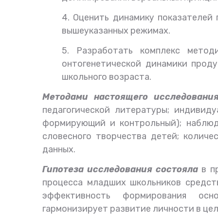
4. Оценить динамику показателей 
вышеуказанных режимах.
5. Разработать комплекс метод
онтогенетической динамики прод
школьного возраста.
Методами настоящего исследования
педагогической литературы; индивид
формирующий и контрольный); наблюд
словесного творчества детей; количе
данных.
Гипотеза исследования состояла
в п
процесса младших школьников средст
эффективность формирования осно
гармонизирует развитие личности в цел