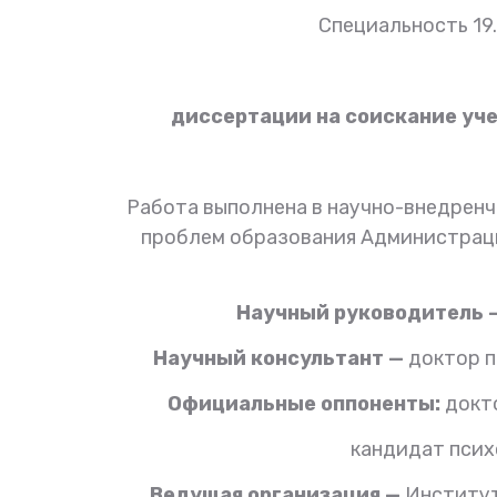
Специальность 19.
диссертации на соискание уч
Работа выполнена в научно-внедрен
проблем образования Администраци
Научный руководитель 
Научный консультант —
доктор п
Официальные оппоненты:
докт
кандидат псих
Ведущая организация —
Институт