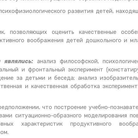
психофизиологического развития детей, находя
ик, позволяющих оценить качественные особе
уктивного воображения детей дошкольного и мл
 являлись:
анализ философской, психологиче
уальный и фронтальный эксперимент (констатир
ение за детьми и беседа; анализ изобразитель
ственная и качественная обработка эксперимен
редположении, что построение учебно-познавате
вами ситуационно-образного моделирования по
вных характеристик продуктивного вообра
ом.