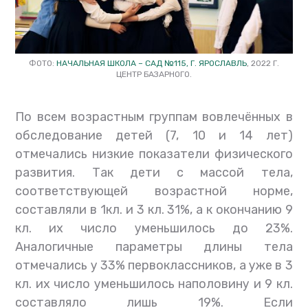
ФОТО:
НАЧАЛЬНАЯ ШКОЛА – САД №115, Г. ЯРОСЛАВЛЬ
, 2022 Г.
ЦЕНТР БАЗАРНОГО.
По всем возрастным группам вовлечённых в
обследование детей (7, 10 и 14 лет)
отмечались низкие показатели физического
развития. Так дети с массой тела,
соответствующей возрастной норме,
составляли в 1кл. и 3 кл. 31%, а к окончанию 9
кл. их число уменьшилось до 23%.
Аналогичные параметры длины тела
отмечались у 33% первоклассников, а уже в 3
кл. их число уменьшилось наполовину и 9 кл.
составляло лишь 19%. Если