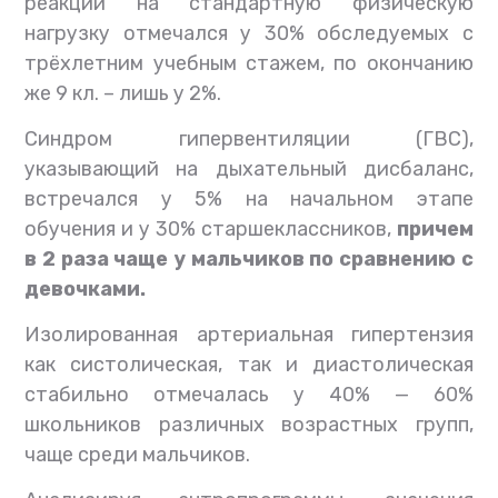
реакции на стандартную физическую
нагрузку отмечался у 30% обследуемых с
трёхлетним учебным стажем, по окончанию
же 9 кл. – лишь у 2%.
Синдром гипервентиляции (ГВС),
указывающий на дыхательный дисбаланс,
встречался у 5% на начальном этапе
обучения и у 30% старшеклассников,
причем
в 2 раза чаще у мальчиков по сравнению с
девочками.
Изолированная артериальная гипертензия
как систолическая, так и диастолическая
стабильно отмечалась у 40% — 60%
школьников различных возрастных групп,
чаще среди мальчиков.