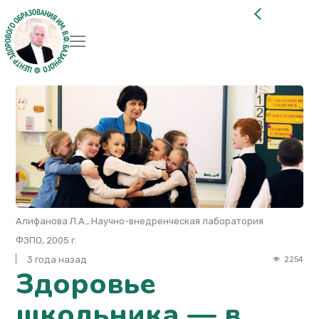
Алифанова Л.А., Научно-внедренческая лаборатория
ФЗПО, 2005 г.
3 года назад
2254
Здоровье
школьника — в