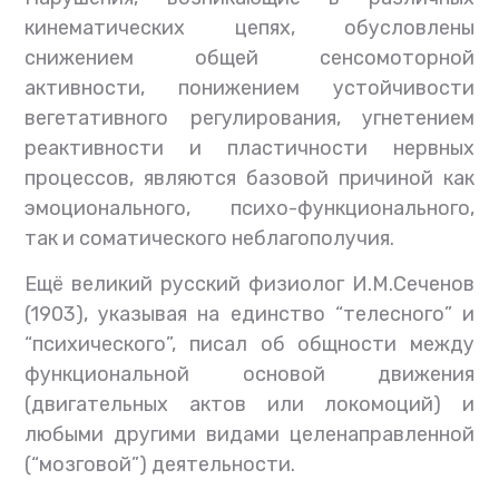
кинематических цепях, обусловлены
снижением общей сенсомоторной
активности, понижением устойчивости
вегетативного регулирования, угнетением
реактивности и пластичности нервных
процессов, являются базовой причиной как
эмоционального, психо-функционального,
так и соматического неблагополучия.
Ещё великий русский физиолог И.М.Сеченов
(1903), указывая на единство “телесного” и
“психического”, писал об общности между
функциональной основой движения
(двигательных актов или локомоций) и
любыми другими видами целенаправленной
(“мозговой”) деятельности.