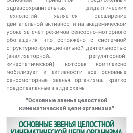
Основным принципом предложенных
здравоохранительных дидактических
технологий является расширение
двигательной активности на академическом
уроке за счёт режимов сенсорно-моторного
обогащения, что сопряжёно с системной
структурно-функциональной деятельностью
(анализаторной, регуляторной,
кинестетической), которая комплексно
мобилизует к активности все основные
сенсомоторные звенья организма, кратко
представленные в виде схемы:
“Основные звенья целостной
кинематической цепи организма”