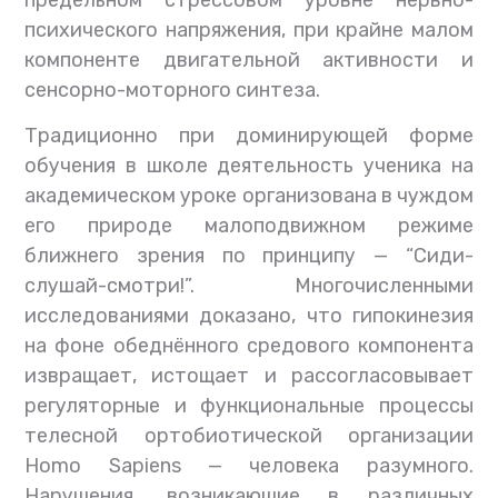
предельном стрессовом уровне нервно-
психического напряжения, при крайне малом
компоненте двигательной активности и
сенсорно-моторного синтеза.
Традиционно при доминирующей форме
обучения в школе деятельность ученика на
академическом уроке организована в чуждом
его природе малоподвижном режиме
ближнего зрения по принципу — “Сиди-
слушай-смотри!”. Многочисленными
исследованиями доказано, что гипокинезия
на фоне обеднённого средового компонента
извращает, истощает и рассогласовывает
регуляторные и функциональные процессы
телесной ортобиотической организации
Homo Sapiens — человека разумного.
Нарушения, возникающие в различных