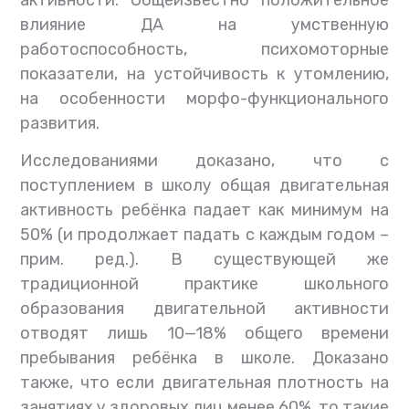
активности. Общеизвестно положительное
влияние ДА на умственную
работоспособность, психомоторные
показатели, на устойчивость к утомлению,
на особенности морфо-функционального
развития.
Исследованиями доказано, что с
поступлением в школу общая двигательная
активность ребёнка падает как минимум на
50% (и продолжает падать с каждым годом –
прим. ред.). В существующей же
традиционной практике школьного
образования двигательной активности
отводят лишь 10—18% общего времени
пребывания ребёнка в школе. Доказано
также, что если двигательная плотность на
занятиях у здоровых лиц менее 60%, то такие