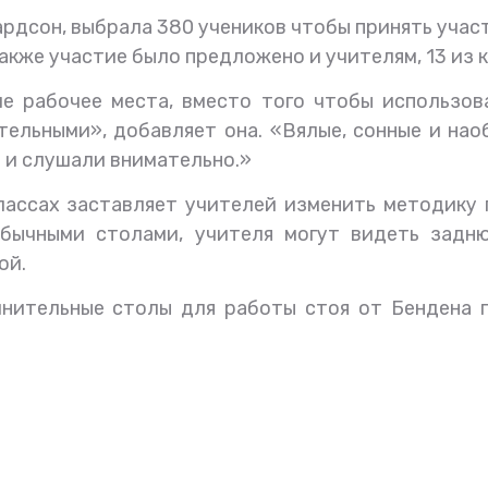
рдсон, выбрала 380 учеников чтобы принять учас
акже участие было предложено и учителям, 13 из 
е рабочее места, вместо того чтобы использова
тельными», добавляет она. «Вялые, сонные и на
 и слушали внимательно.»
лассах заставляет учителей изменить методику 
обычными столами, учителя могут видеть задню
ой.
нительные столы для работы стоя от Бендена 