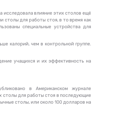
на исследовала влияние этих столов ещё
и столы для работы стоя, в то время как
льзованы специальные устройства для
ше калорий, чем в контрольной группе.
дение учащихся и их эффективность на
убликовано в Американском журнале
их столы для работы стоя в последующие
бычные столы, или около 100 долларов на