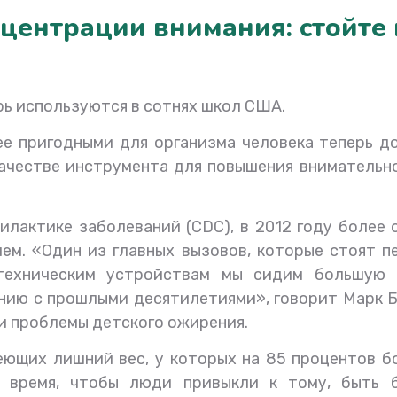
центрации внимания: cтойте 
рь используются в сотнях школ США.
е пригодными для организма человека теперь д
ачестве инструмента для повышения внимательно
лактике заболеваний (CDC), в 2012 году более
ем. «Один из главных вызовов, которые стоят п
 техническим устройствам мы сидим большую 
ию с прошлыми десятилетиями», говорит Марк Б
и проблемы детского ожирения.
еющих лишний вес, у которых на 85 процентов 
 время, чтобы люди привыкли к тому, быть 