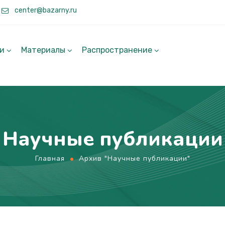
center@bazarny.ru
ги
Материалы
Распространение
Научные публикации
Главная
Архив "Научные публикации"