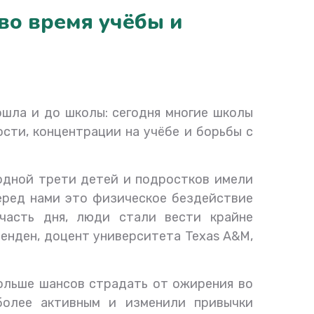
во время учёбы и
ошла и до школы: сегодня многие школы
сти, концентрации на учёбе и борьбы с
 одной трети детей и подростков имели
еред нами это физическое бездействие
часть дня, люди стали вести крайне
енден, доцент университета Texas A&M,
больше шансов страдать от ожирения во
более активным и изменили привычки