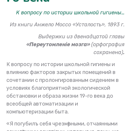
К вопросу по истории школьной гигиены…
Из книги Анжело Моссо «Усталость», 1893 г.
Выдержки из двенадцатой главы
«Переутомленіе мозга»
(орфография
сохранена)
.
К вопросу по истории школьной гигиены и
влиянию факторов закрытых помещений в
сочетании с пролонгированным сидением в
условиях благоприятной экологической
обстановки и образа жизни 19-го века до
всеобщей автоматизации и
компьютеризации быта.
«Я погубилъ себя чрезмѣрными, отчаянными