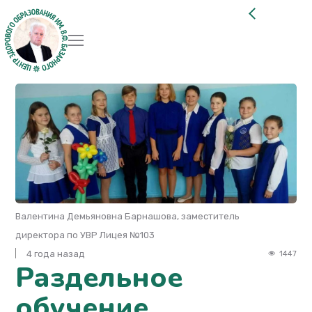
Валентина Демьяновна Барнашова, заместитель
директора по УВР Лицея №103
4 года назад
1447
Раздельное
обучение