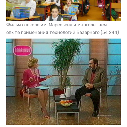
Фильм о школе им. Маресьева и многолетнем
опыте применения технологий Базарного
(54 244)