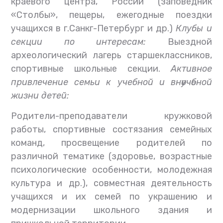
краевого центра, России (заповедник
«Столбы», пещеры, ежегодные поездки
учащихся в г.Санкг-Петербург и др.)
Клубы и
секции по интересам:
Выездной
археологический лагерь старшеклассников,
спортивные школьные секции.
Активное
привлечение семьи к учебной и внѳучѳбной
жизни детей:
Родители-преподаватели кружковой
работы, спортивные состязания семейных
команд, просвещение родителей по
различной тематике (здоровье, возрастные
психологические особенности, молодежная
культура и др.), совместная деятельность
учащихся и их семей по украшению и
модернизации школьного здания и