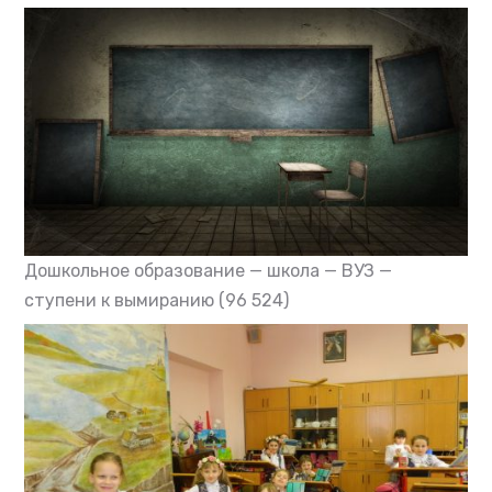
Дошкольное образование — школа — ВУЗ —
ступени к вымиранию
(96 524)