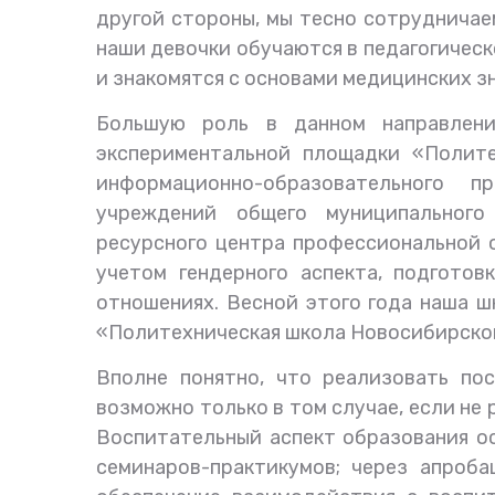
другой стороны, мы тесно сотрудничае
наши девочки обучаются в педагогичес
и знакомятся с основами медицинских 
Большую роль в данном направлени
экспериментальной площадки «Полите
информационно-образовательного 
учреждений общего муниципального
ресурсного центра профессиональной 
учетом гендерного аспекта, подгото
отношениях. Весной этого года наша ш
«Политехническая школа Новосибирско
Вполне понятно, что реализовать по
возможно только в том случае, если не
Воспитательный аспект образования ос
семинаров-практикумов; через апроб