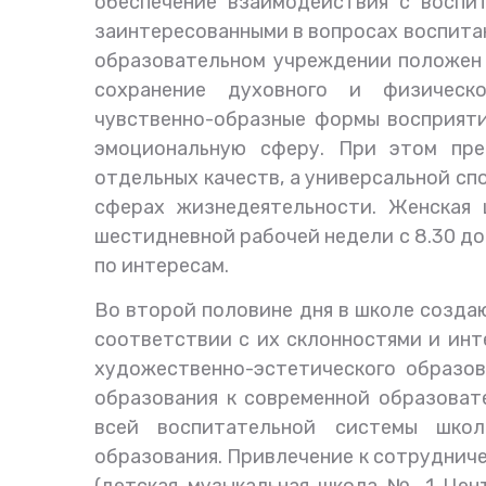
обеспечение взаимодействия с воспи
заинтересованными в вопросах воспитан
образовательном учреждении положен 
сохранение духовного и физическо
чувственно-образные формы восприяти
эмоциональную сферу. При этом пре
отдельных качеств, а универсальной сп
сферах жизнедеятельности. Женская 
шестидневной рабочей недели с 8.30 до
по интересам.
Во второй половине дня в школе созда
соответствии с их склонностями и инт
художественно-эстетического образов
образования к современной образоват
всей воспитательной системы школ
образования. Привлечение к сотруднич
(детская музыкальная школа № 1 Цен