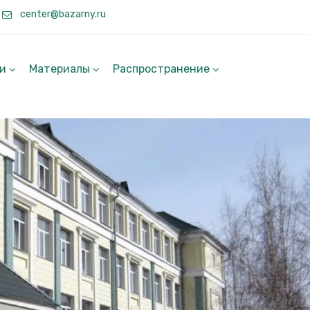
center@bazarny.ru
ги
Материалы
Распространение