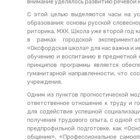
внимание уделялось развитию речевой 
С этой целью выделяются часы на ус
образования: основы русской словесно
риторика, МХК. Школа уже второй год 
в рамках городской эксперимента
«Оксфордская школа» для нас важна и и
обучению и воспитанию в предметной о
принципов программы является обесп
гуманитарной направленности, что со
учреждения.
Одним из пунктов прогностической мо
ответственное отношение к труду и г
для содействия успешной социализаци
получения трудового опыта, с одной с
предпрофильной подготовке, как «Осн
общение», «Профессиональное самооп