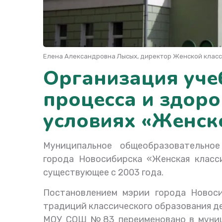
Елена Александровна Лысых, директор Женской клас
Организация уче
процесса и здор
условиях «Женск
Муниципальное общеобразовательно
города Новосибирска «Женская класс
существующее с 2003 года.
Постановлением мэрии города Новоси
традиций классического образования де
МОУ СОШ №83 переименовано в муниц