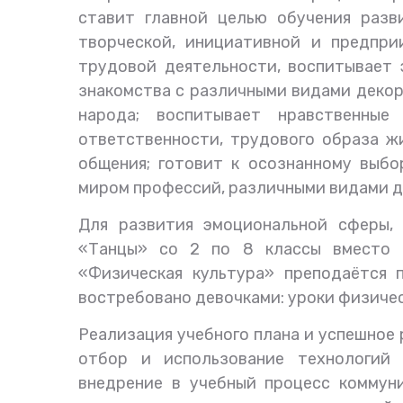
ставит главной целью обучения разв
творческой, инициативной и предпри
трудовой деятельности, воспитывает 
знакомства с различными видами декор
народа; воспитывает нравственные 
ответственности, трудового образа ж
общения; готовит к осознанному выбо
миром профессий, различными видами д
Для развития эмоциональной сферы, 
«Танцы» со 2 по 8 классы вместо т
«Физическая культура» преподаётся 
востребовано девочками: уроки физичес
Реализация учебного плана и успешное
отбор и использование технологий 
внедрение в учебный процесс коммун