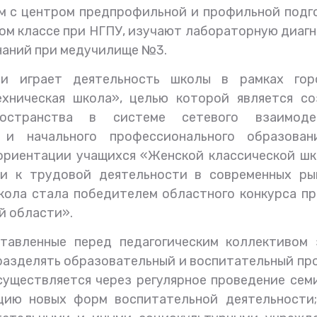
м с центром предпрофильной и профильной подг
ком классе при НГПУ, изучают лабораторную диаг
знаний при медучилище №3.
и играет деятельность школы в рамках гор
хническая школа», целью которой является со
пространства в системе сетевого взаимоде
 и начального профессионального образован
ориентации учащихся «Женской классической шк
вки к трудовой деятельности в современных ры
кола стала победителем областного конкурса п
й области».
ставленные перед педагогическим коллективом 
 разделять образовательный и воспитательный пр
уществляется через регулярное проведение сем
ацию новых форм воспитательной деятельности;