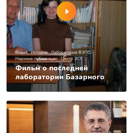
Видео
История
Лаборатория ФЗПО
Научные публикации
Центр ЗСТ
Фильм о последней
лаборатории Базарного