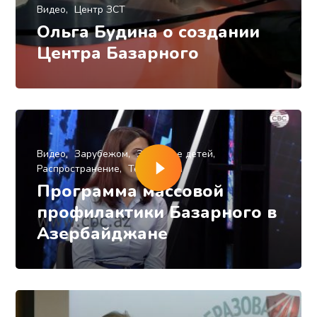
Видео
Центр ЗСТ
Ольга Будина о создании
Центра Базарного
Видео
Зарубежом
Здоровье детей
Распространение
Технологии
Программа массовой
профилактики Базарного в
Азербайджане