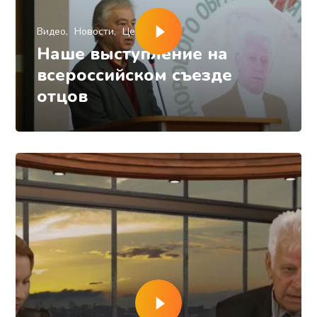
Видео
Новости
Центр ЗСТ
Наше выступление на
всероссийском съезде
отцов