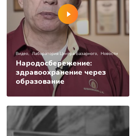
Видео
Лаборатория Центра Базарного
Новости
Народосбережение:
здравоохранение через
образование