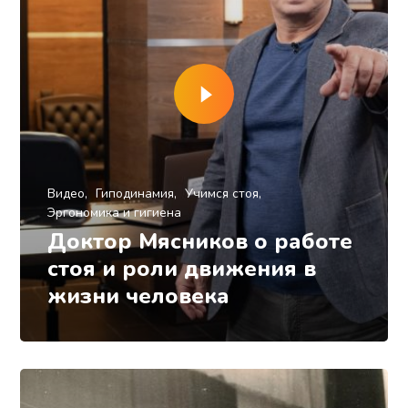
Видео
Гиподинамия
Учимся стоя
Эргономика и гигиена
Доктор Мясников о работе
стоя и роли движения в
жизни человека