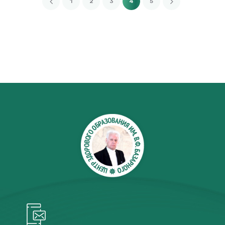
1
2
3
4
5