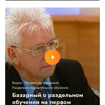
Видео
Профессор Базарный
Раздельно-параллельное обучение
Базарный о раздельном
обучении на первом