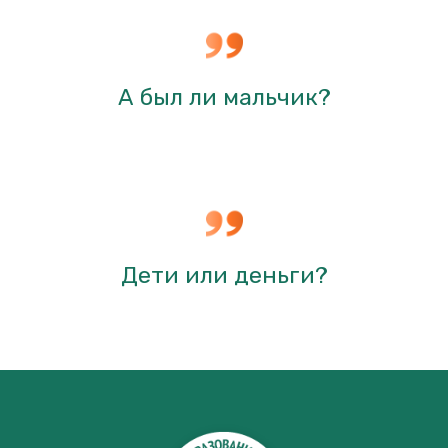
А был ли мальчик?
Дети или деньги?