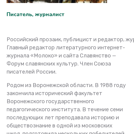
Писатель, журналист
Российский
прозаик
,
публицист
и
редактор
,
жу
Главный редактор литературного интернет-
журнала «
Молоко
» и сайта Славянство —
Форум славянских культур. Член
Союза
писателей России
.
Родом из Воронежской области. В 1988 году
закончила исторический факультет
Воронежского государственного
педагогического института. В течение семи
последующих лет преподавала историю и
обществознание в одной из московских
школ, подготовила нескольких победителей