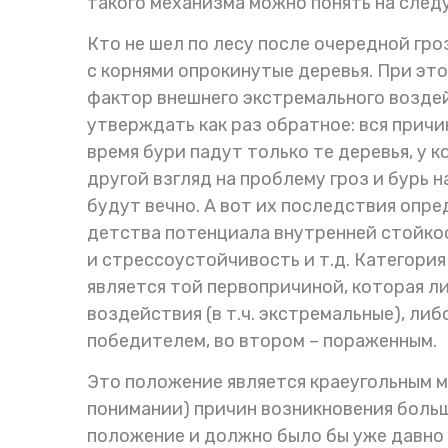
такого механизма можно понять на сле
Кто не шел по лесу после очередной гр
с корнями опрокинутые деревья. При это
фактор внешнего экстремального возде
утверждать как раз обратное: вся причин
время бури падут только те деревья, у 
другой взгляд на проблему гроз и бурь н
будут вечно. А вот их последствия опр
детства потенциала внутренней стойкос
и стрессоустойчивость и т.д. Категория
является той первопричиной, которая л
воздействия (в т.ч. экстремальные), ли
победителем, во втором – пораженным.
Это положение является краеугольным м
понимании) причин возникновения боль
положение и должно было бы уже давно