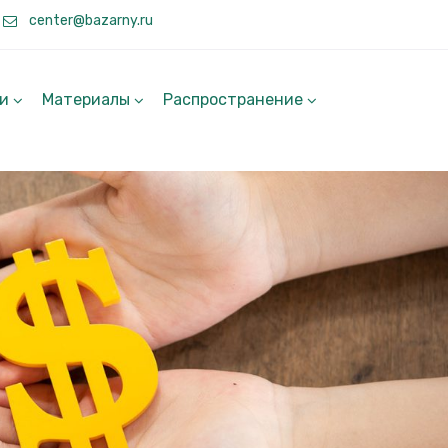
center@bazarny.ru
ги
Материалы
Распространение