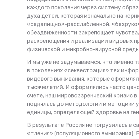
каждого поколения через систему образ
духа детей, которая изначально на корн
«седалищно»-расслабленной, «безруко»
обездвиженности закрепощает чувства, 
раскрепощения и реализации видовых п
физической и микробно-вирусной среды
И мы уже не задумываемся, что именно 
в поколениях «секвестрация» тех инфо
видового выживания, которые оформляли
тысячелетий. И оформлялись часто цен
счете, наш мировоззренческий кризис в
поднялась до методологии и методики у
единицы, определяющей здоровье на ген
В результате Россия не погрузилась в с
«тления» (популяционного вымирания). 