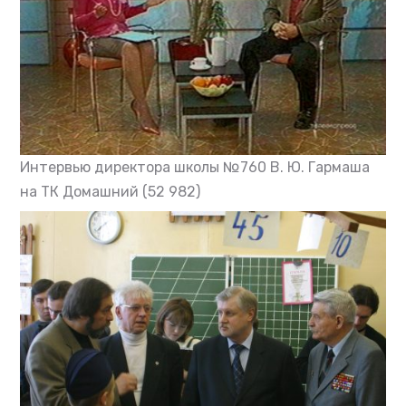
Интервью директора школы №760 В. Ю. Гармаша
на ТК Домашний
(52 982)