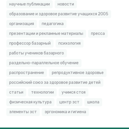
научные публикации
новости
образование и здоровое развитие учащихся 2005
организация
педагогика
презентации и рекламные материалы
пресса
профессор базарный
психология
работы учеников базарного
раздельно-параллельное обучение
распространение
репродуктивное здоровье
российский союз за здоровое развитие детей
статьи
технологии
учимся стоя
физическая культура
центр зст
школа
элементы зст
эргономика и гигиена