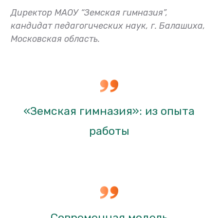
Директор МАОУ “Земская гимназия”,
кандидат педагогических наyк, г. Балашиха,
Московская область.
«Земская гимназия»: из опыта
работы
Современная модель