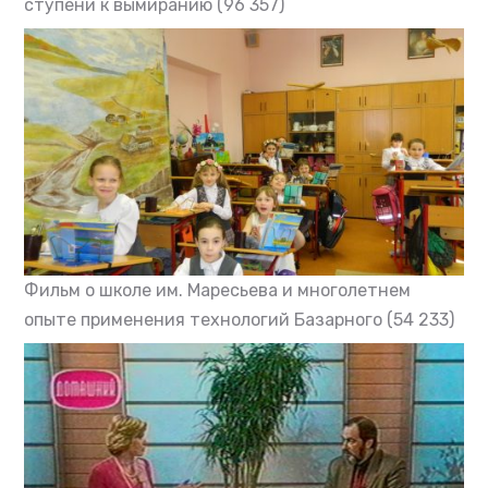
ступени к вымиранию
(96 357)
Фильм о школе им. Маресьева и многолетнем
опыте применения технологий Базарного
(54 233)