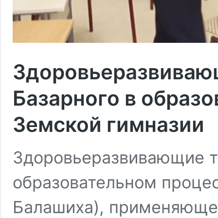
Здоровьеразвиваю
Базарного в образ
Земской гимназии
Здоровьеразвивающие т
образовательном процес
Балашиха), применяюще