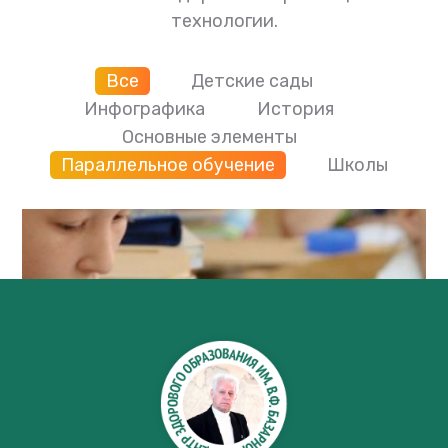
технологии.
Все
Детские сады
Инфографика
История
Основные элементы
Параллельное обучение
Школы