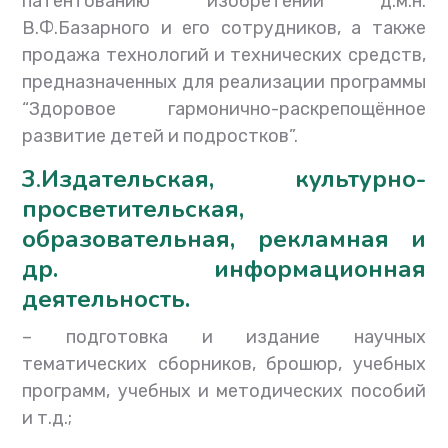
патентованию изобретений д.м.н.
В.Ф.Базарного и его сотрудников, а также
продажа технологий и технических средств,
предназначенных для реализации программы
“Здоровое гармонично-раскрепощённое
развитие детей и подростков”.
3
.
Издательская, культурно-
просветительская,
образовательная, рекламная и
др. информационная
деятельность.
–
подготовка и издание научных
тематических сборников, брошюр, учебных
программ, учебных и методических пособий
и т.д.;