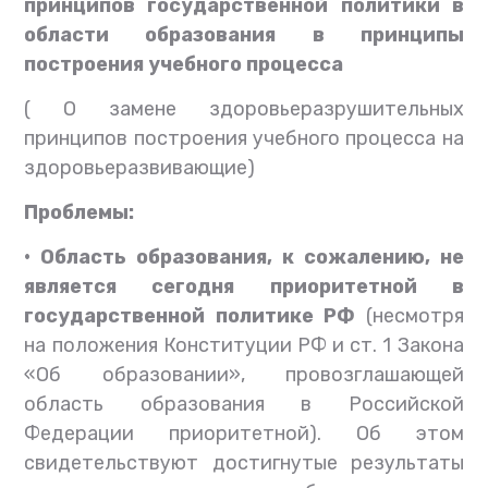
принципов государственной политики в
области образования в принципы
построения учебного процесса
( О
замене здоровьеразрушительных
принципов построения учебного процесса на
здоровьеразвивающие)
Проблемы:
• Область образования, к сожалению, не
является сегодня приоритетной в
государственной политике РФ
(несмотря
на положения Конституции РФ и ст. 1 Закона
«Об образовании», провозглашающей
область образования в Российской
Федерации приоритетной). Об этом
свидетельствуют достигнутые результаты