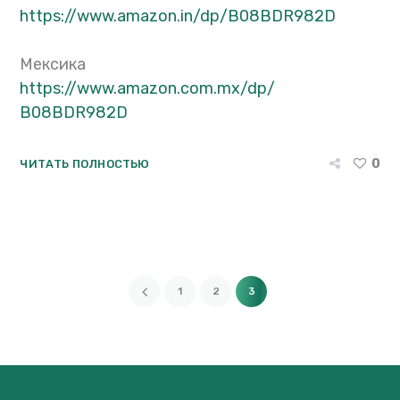
https://www.amazon.in/dp/
B08BDR982D
Мексика
https://www.amazon.com.mx/dp/
B08BDR982D
0
ЧИТАТЬ ПОЛНОСТЬЮ
1
2
3