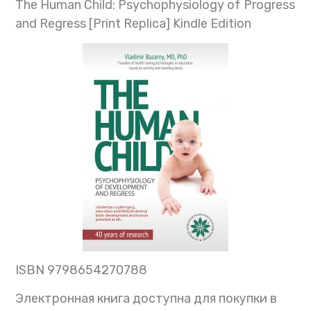
The Human Child: Psychophysiology of Progress
and Regress [Print Replica] Kindle Edition
ISBN 9798654270788
Электронная книга доступна для покупки в