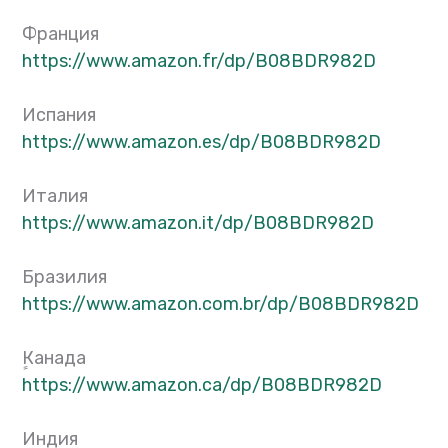
Франция
https://www.amazon.fr/dp/
B08BDR982D
Испания
https://www.amazon.es/dp/
B08BDR982D
Италия
https://www.amazon.it/dp/
B08BDR982D
Бразилия
https://www.amazon.com.br/dp/
B08BDR982D
ٍКанада
https://www.amazon.ca/dp/
B08BDR982D
Индия