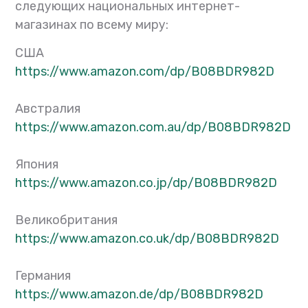
следующих национальных интернет-
магазинах по всему миру:
США
https://www.amazon.com/dp/
B08BDR982D
Австралия
https://www.amazon.com.au/dp/
B08BDR982D
Япония
https://www.amazon.co.jp/dp/
B08BDR982D
Великобритания
https://www.amazon.co.uk/dp/
B08BDR982D
Германия
https://www.amazon.de/dp/
B08BDR982D