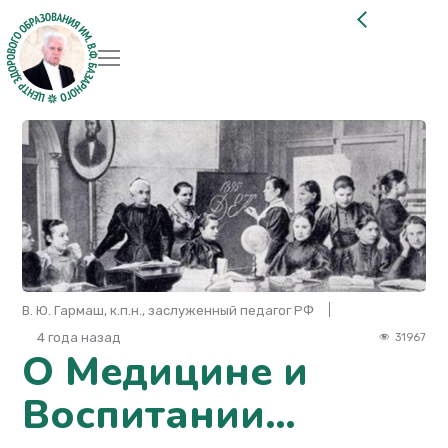
В. Ю. Гармаш, к.п.н., заслуженный педагог РФ
4 года назад
31967
О Медицине и
Воспитании…