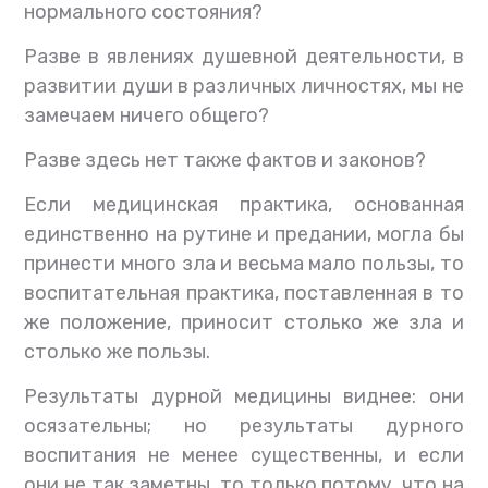
нормального состояния?
Разве в явлениях душевной деятельности, в
развитии души в различных личностях, мы не
замечаем ничего общего?
Разве здесь нет также фактов и законов?
Если медицинская практика, основанная
единственно на рутине и предании, могла бы
принести много зла и весьма мало пользы, то
воспитательная практика, поставленная в то
же положение, приносит столько же зла и
столько же пользы.
Результаты дурной медицины виднее: они
осязательны; но результаты дурного
воспитания не менее существенны, и если
они не так заметны, то только потому, что на