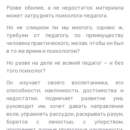
Разве обилие, а не недостаток материала
может затруднять психолога-педагога.
Но не слишком ли мы многого, однако ж,
требуем от педагога, по преимуществу
человека практического, желая, чтобы он был
в то же время и психологом?
Но разве на деле не всякий педагог — и без
того психолог?
Он изучает своего воспитанника, его
способности, наклонности, достоинства и
недостатки, подмечает развитие ума,
руководит им, хочет давать направление
воле, упражнять рассудок, раскрывать разум,
борется с леностью, с упорством,
искореняет дурные природные наклонности,