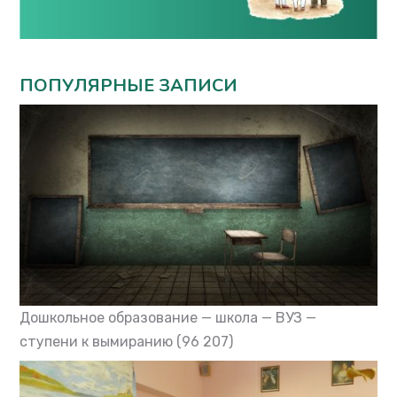
ПОПУЛЯРНЫЕ ЗАПИСИ
Дошкольное образование — школа — ВУЗ —
ступени к вымиранию
(96 207)