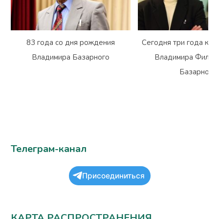
Сегодня три года как с нами нет
Ушёл из жизни Вл
Владимира Филипповича
Юрьевич Гарм
Базарного
Телеграм-канал
Присоединиться
КАРТА РАСПРОСТРАНЕНИЯ