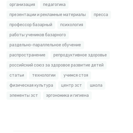
организация
педагогика
презентации и рекламные материалы
пресса
профессор базарный
психология
работы учеников базарного
раздельно-параллельное обучение
распространение
репродуктивное здоровье
российский союз за здоровое развитие детей
статьи
технологии
учимся стоя
физическая культура
центр зст
школа
элементы зст
эргономика и гигиена