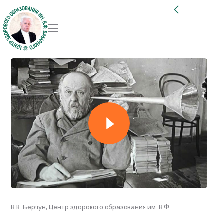
В.В. Берчун, Центр здорового образования им. В.Ф.