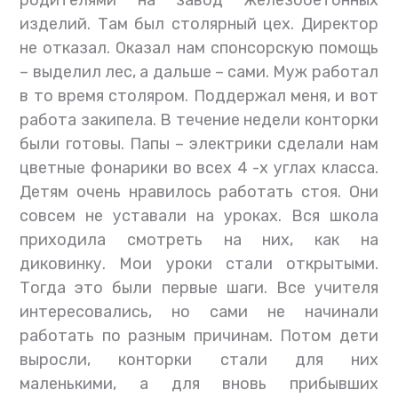
родителями на завод железобетонных
изделий. Там был столярный цех. Директор
не отказал. Оказал нам спонсорскую помощь
– выделил лес, а дальше – сами. Муж работал
в то время столяром. Поддержал меня, и вот
работа закипела. В течение недели конторки
были готовы. Папы – электрики сделали нам
цветные фонарики во всех 4 -х углах класса.
Детям очень нравилось работать стоя. Они
совсем не уставали на уроках. Вся школа
приходила смотреть на них, как на
диковинку. Мои уроки стали открытыми.
Тогда это были первые шаги. Все учителя
интересовались, но сами не начинали
работать по разным причинам. Потом дети
выросли, конторки стали для них
маленькими, а для вновь прибывших