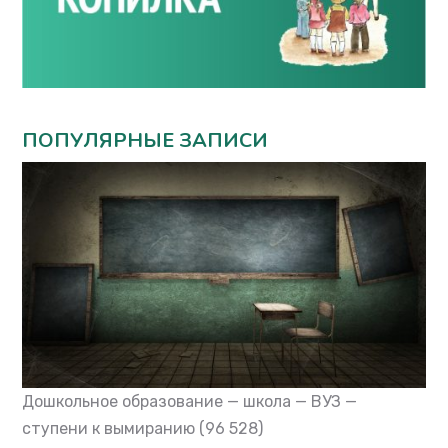
ПОПУЛЯРНЫЕ ЗАПИСИ
Дошкольное образование — школа — ВУЗ —
ступени к вымиранию
(96 528)