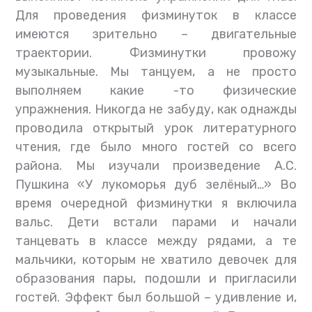
Для проведения физминуток в классе
имеются зрительно – двигательные
траектории. Физминутки провожу
музыкальные. Мы танцуем, а не просто
выполняем какие -то физические
упражнения. Никогда не забуду, как однажды
проводила открытый урок литературного
чтения, где было много гостей со всего
района. Мы изучали произведение А.С.
Пушкина «У лукоморья дуб зелёный…» Во
время очередной физминутки я включила
вальс. Дети встали парами и начали
танцевать в классе между рядами, а те
мальчики, которым не хватило девочек для
образования пары, подошли и пригласили
гостей. Эффект был большой – удивление и,