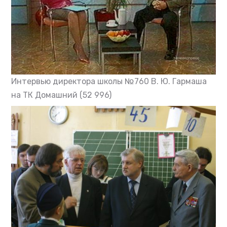
Интервью директора школы №760 В. Ю. Гармаша
на ТК Домашний
(52 996)