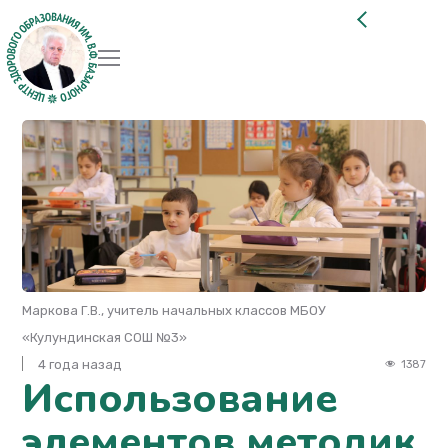
Маркова Г.В., учитель начальных классов МБОУ
«Кулундинская СОШ №3»
4 года назад
1387
Использование
элементов методик