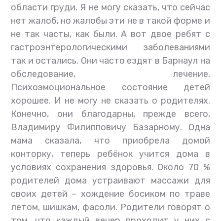
области груди.
Я
не могу сказать, что сейчас
нет жалоб, но жалобы эти не в такой форме и
не так часты, как были. А вот двое ребят с
гастроэнтерологическими заболеваниями
так и остались. Они часто ездят в Барнаул на
обследование, лечение.
Психоэмоциональное состояние детей
хорошее. И не могу не сказать о родителях.
Конечно, они благодарны, прежде всего,
Владимиру Филипповичу Базарному. Одна
мама сказала, что приобрела домой
конторку, теперь ребёнок учится дома в
условиях сохранения здоровья. Около 70 %
родителей дома устраивают массажи для
своих детей – хождение босиком по траве
летом, шишкам, фасоли. Родители говорят о
том, что каждый вечер проходит у них с