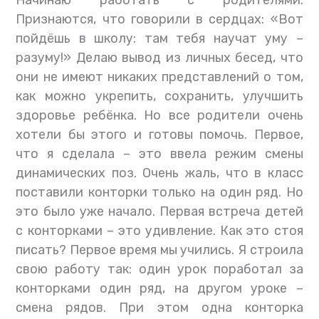
Начинаю работать с родителями.
Признаются, что говорили в сердцах: «Вот
пойдёшь в школу: там тебя научат уму –
разуму!» Делаю вывод из личных бесед, что
они не имеют никаких представлений о том,
как можно укрепить, сохранить, улучшить
здоровье ребёнка. Но все родители очень
хотели бы этого и готовы помочь. Первое,
что я сделала – это ввела режим смены
динамических поз. Очень жаль, что в класс
поставили конторки только на один ряд. Но
это было уже начало. Первая встреча детей
с конторками – это удивление. Как это стоя
писать? Первое время мы учились. Я строила
свою работу так: один урок поработал за
конторками один ряд, на другом уроке –
смена рядов. При этом одна конторка