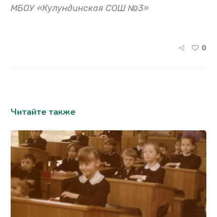
МБОУ «Кулундинская СОШ №3»
0
Читайте также