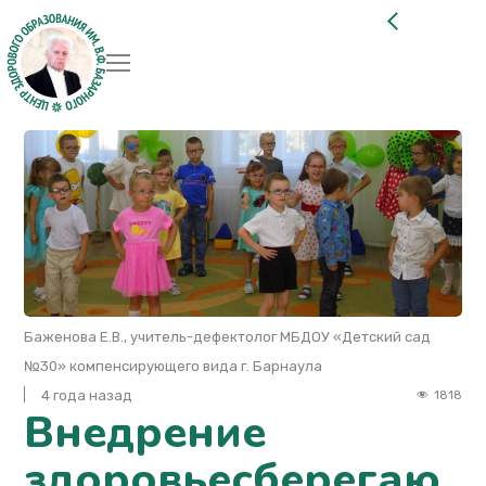
Баженова Е.В., учитель-дефектолог МБДОУ «Детский сад
№30» компенсирующего вида г. Барнаула
4 года назад
1818
Внедрение
здоровьесберегаю