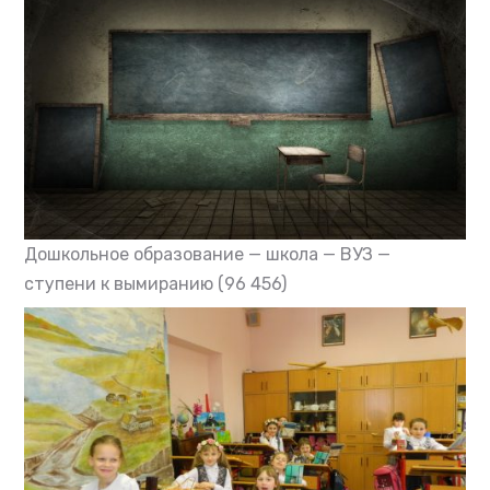
Дошкольное образование — школа — ВУЗ —
ступени к вымиранию
(96 456)