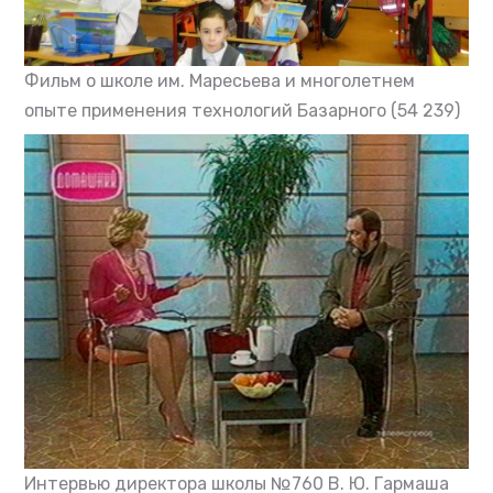
Фильм о школе им. Маресьева и многолетнем
опыте применения технологий Базарного
(54 239)
Интервью директора школы №760 В. Ю. Гармаша