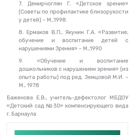
7. Демирчоглян Г. «Детское зрение»
(Советы по профилактике близорукости
у детей) – М.,1998
8. Ермаков В.П., Якунин Г.А. «Развитие,
обучение и воспитание детей с
нарушениями Зрения» – М.,1990
9. «Обучение и воспитание
дошкольников с нарушением зрения» (из
опыта работы) под ред. Земцовой М.И. –
М., 1978
Баженова Е.В., учитель-дефектолог МБДОУ
«Детский сад №30» компенсирующего вида
г. Барнаула