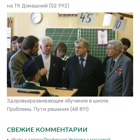
на ТК Домашний
(52 992)
Здоровьеразвивающее обучение в школе.
Проблемы. Пути решения
(48 811)
СВЕЖИЕ КОММЕНТАРИИ
Игорь
к записи
Профессор Уварова о массовой