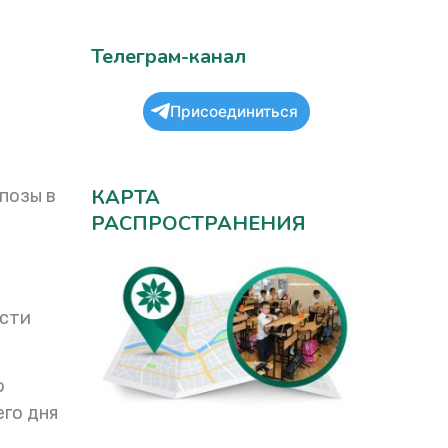
Телеграм-канал
Присоединиться
КАРТА
позы в
РАСПРОСТРАНЕНИЯ
ости
о
его дня