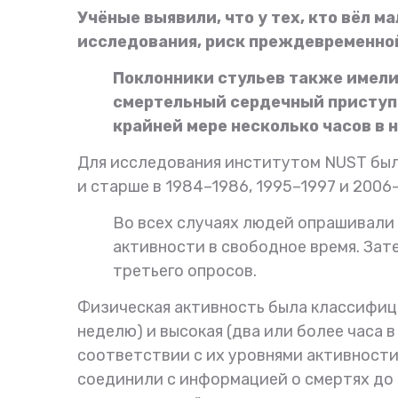
Учёные выявили, что у тех, кто вёл 
исследования, риск преждевременной
Поклонники стульев также имели
смертельный сердечный приступ и
крайней мере несколько часов в 
Для исследования институтом NUST были
и старше в 1984–1986, 1995–1997 и 2006
Во всех случаях людей опрашивали
активности в свободное время. Зат
третьего опросов.
Физическая активность была классифицир
неделю) и высокая (два или более часа 
соответствии с их уровнями активности
соединили с информацией о смертях до 