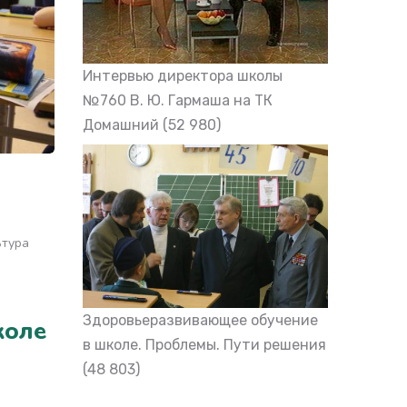
Интервью директора школы
№760 В. Ю. Гармаша на ТК
Домашний
(52 980)
ьтура
Здоровьеразвивающее обучение
коле
в школе. Проблемы. Пути решения
(48 803)