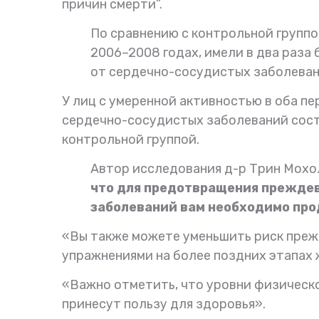
причин смерти”.
По сравнению с контрольной группой
2006–2008 годах, имели в два раза 
от сердечно-сосудистых заболеван
У лиц с умеренной активностью в оба пе
сердечно-сосудистых заболеваний сост
контрольной группой.
Автор исследования д-р Трин Мохо
что для предотвращения прежде
заболеваний вам необходимо пр
«Вы также можете уменьшить риск преж
упражнениями на более поздних этапах 
«Важно отметить, что уровни физическ
принесут пользу для здоровья».