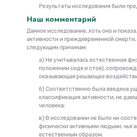
Результаты исследования были пред
Наш комментарий
Данное исследование, хоть оно и показ
активности и преждевременной смерти,
следующим причинам:
а) Не учитывалась естественная фи
положении сидя и стоя), сопровож
оказывающая решающее воздействие
б) Соответственно была введена у
классификация активности, не дающ
человека;
в) В исследовании не было ни соот
физически активными людьми, чья а
естественным образом.