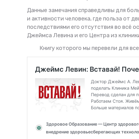
Данные замечания справедливы для бол
и активности человека, где польза от д
последствиями его отсутствия во всё о
Джеймса Левина и его Центра из клиник
Книгу которого мы перевели для вс