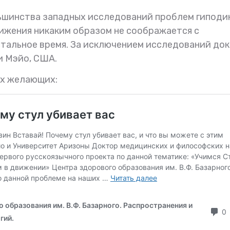
ьшинства западных исследований проблем гипод
вижения никаким образом не соображается с
стальное время. За исключением исследований до
и Мэйо, США.
ех желающих: