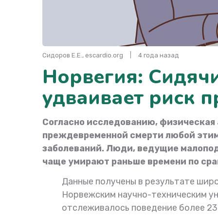
Сидоров Е.Е., escardio.org
4 года назад
Норвегия: Сидяч
удваивает риск 
Согласно исследованию, физическая
преждевременной смерти любой этимо
заболеваний. Люди, ведущие малопод
чаще умирают раньше времени по сра
Данные получены в результате шир
Норвежским научно-техническим ун
отслеживалось поведение более 23 