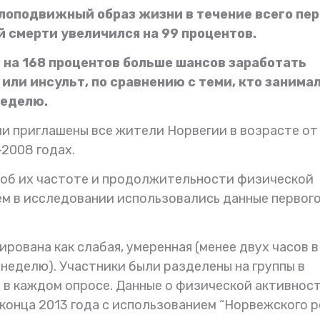
малоподвижный образ жизни в течение всего пе
 смерти увеличился на 99 процентов.
 на 168 процентов больше шансов заработать
ли инсульт, по сравнению с теми, кто занимал
неделю.
 приглашены все жители Норвегии в возрасте от
–2008 годах.
 об их частоте и продолжительности физической
ем в исследовании использовались данные первого
ована как слабая, умеренная (менее двух часов в
в неделю). Участники были разделены на группы в
 в каждом опросе. Данные о физической активнос
конца 2013 года с использованием “Норвежского 