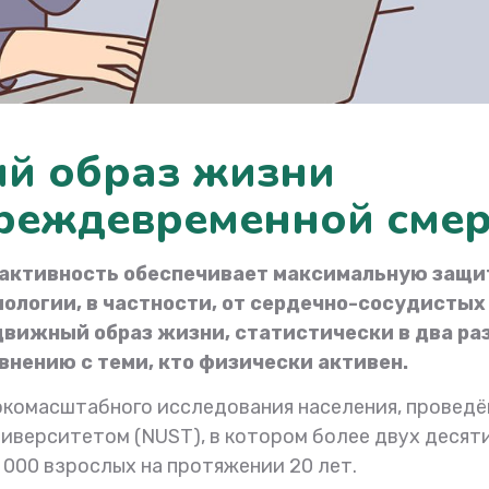
ий образ жизни
преждевременной сме
 активность обеспечивает максимальную защи
логии, в частности, от сердечно-сосудистых
вижный образ жизни, статистически в два ра
внению с теми, кто физически активен.
окомасштабного исследования населения, проведё
иверситетом (NUST), в котором более двух десят
000 взрослых на протяжении 20 лет.