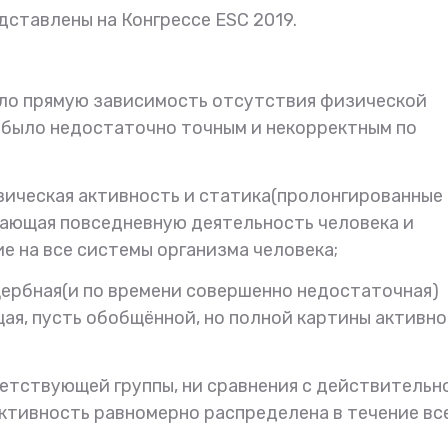
ставлены на Конгрессе ESC 2019.
ало прямую зависимость отсутствия физической
 было недостаточно точным и некорректным по
зическая активность и статика(пролонгированные 
дающая повседневную деятельность человека и
 на все системы организма человека;
щербная(и по времени совершенно недостаточная)
ая, пусть обобщённой, но полной картины активн
ветствующей группы, ни сравнения с действительн
ктивность равномерно распределена в течение вс