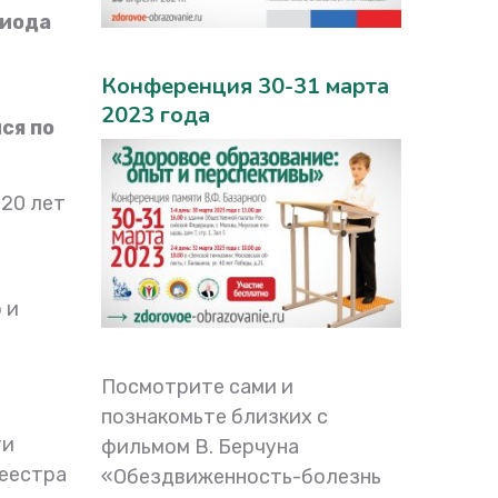
риода
Конференция 30-31 марта
2023 года
ся по
 20 лет
 и
Посмотрите сами и
познакомьте близких с
ти
фильмом В. Берчуна
реестра
«Обездвиженность-болезнь