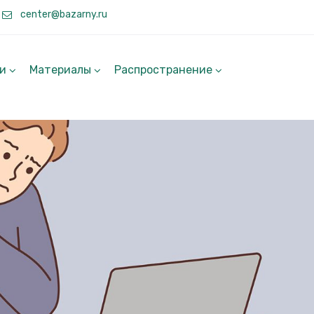
center@bazarny.ru
ги
Материалы
Распространение