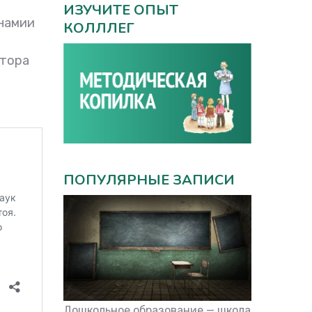
ИЗУЧИТЕ ОПЫТ
инамии
КОЛЛЛЕГ
ктора
ПОПУЛЯРНЫЕ ЗАПИСИ
Дошкольное образование — школа