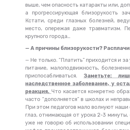
выше, чем опасность катаракты или, доп
а прогрессирующая близорукость за
Кстати, среди глазных болезней, вед
место, опережая даже травматизм. П
крупного города…
— А причины близорукости? Расплачи
— Не только. “Платить” приходится и за
питание, малоподвижность, болезненн
приспосабливаться.
Заметьте: ли
наследственное заболевание, у ост
реакция.
Что касается конкретно образ
часто “дополняется” в школах и непра
При этом педагогов мало волнуют наши 
глаз, отнимающая от урока 2-3 минуты,
уже не говорю об использовании специ