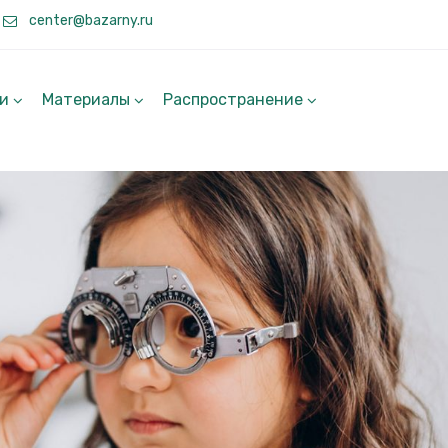
center@bazarny.ru
ги
Материалы
Распространение