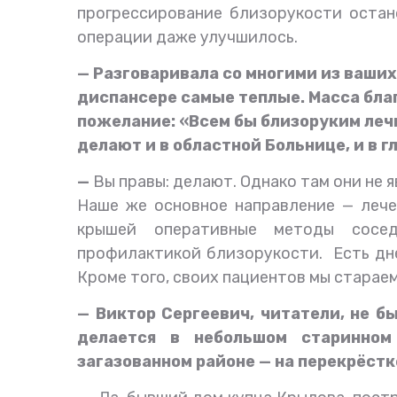
прогрессирование близорукости остан
операции даже улучшилось.
— Разговаривала со многими из ваших
диспансере самые теплые. Масса бла
пожелание: «Всем бы близоруким лечи
делают и в областной Больнице, и в 
—
Вы правы: делают. Однако там они не 
Наше же основное направление — лече
крышей оперативные методы сосед
профилактикой близорукости. Есть дне
Кроме того, своих пациентов мы стараем
— Виктор Сергеевич, читатели, не бы
делается в небольшом старинном
загазованном районе — на перекрёстк