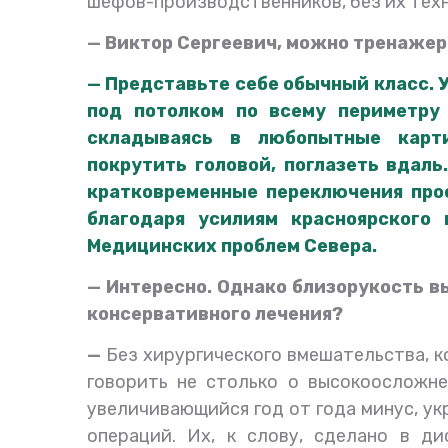
шефов-производственников, без их тех
— Виктор Сергеевич, можно тренажер
— Представьте себе обычный класс. 
под потолком по всему периметру
складываясь в любопытные картин
покрутить головой, поглазеть вдаль
кратковременные переключения про
благодаря усилиям красноярского
Медицинских проблем Севера.
— Интересно. Однако близорукость в
консервативного лечения?
—
Без хирургического вмешательства, к
говорить не столько о высокоосложне
увеличивающийся год от года минус, ук
операций. Их, к слову, сделано в д