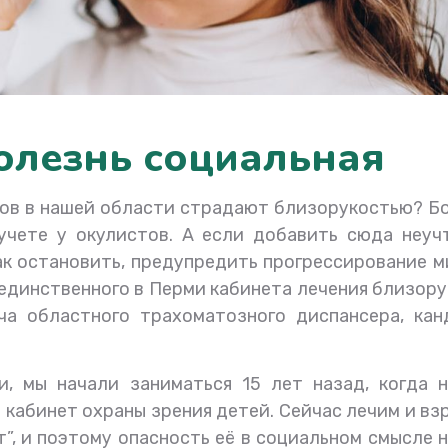
болезнь социальная
тков в нашей области страдают близорукостью? Б
 учете у окулистов. А если добавить сюда неуч
Как остановить, предупредить прогрессирование 
единственного в Перми кабинета лечения близор
ча областного трахоматозного диспансера, кан
, мы начали заниматься 15 лет назад, когда н
кабинет охраны зрения детей. Сейчас лечим и вз
т”, и поэтому опасность её в социальном смысле 