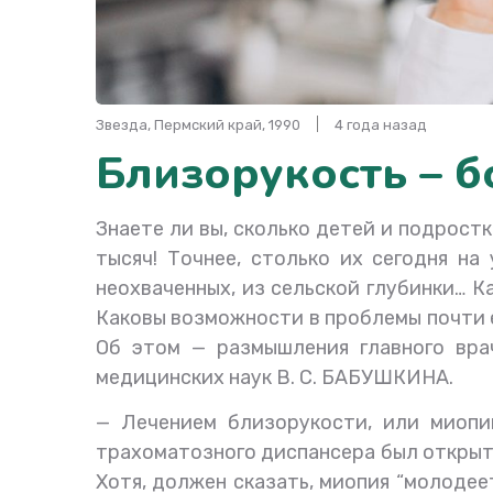
Звезда, Пермский край, 1990
4 года назад
Близорукость – 
Знаете ли вы, сколько детей и подрос
тысяч! Точнее, столько их сегодня на
неохваченных, из сельской глубинки… 
Каковы возможности в проблемы почти 
Об этом — размышления главного вра
медицинских наук В. С. БАБУШКИНА.
— Лечением близорукости, или миопии
трахоматозного диспансера был открыт 
Хотя, должен сказать, миопия “молодее