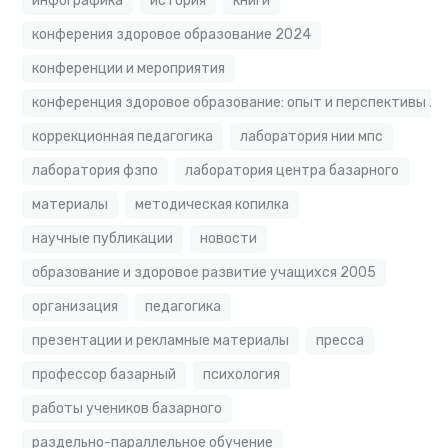
инфографика
история
книги
конферения здоровое образование 2024
конференции и мероприятия
конференция здоровое образование: опыт и перспективы 2
коррекционная педагогика
лаборатория нии мпс
лаборатория фзпо
лаборатория центра базарного
материалы
методическая копилка
научные публикации
новости
образование и здоровое развитие учащихся 2005
организация
педагогика
презентации и рекламные материалы
пресса
профессор базарный
психология
работы учеников базарного
раздельно-параллельное обучение