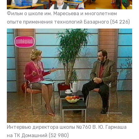
Фильм о школе им. Маресьева и многолетнем
опыте применения технологий Базарного
(54 226)
Интервью директора школы №760 В. Ю. Гармаша
на ТК Домашний
(52 980)