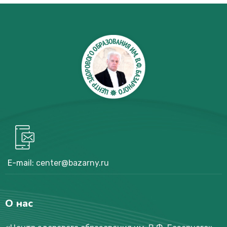
E-mail:
center@bazarny.ru
О нас