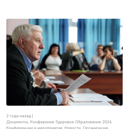
2 года назад
Документы
Конферения Здоровое Образование 2024
Конференции и мероприятия
Новости
Организация