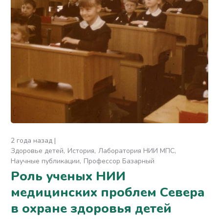
2 года назад
Здоровье детей
История
Лаборатория НИИ МПС
Научные публикации
Профессор Базарный
Роль ученых НИИ
медицинских проблем Севера
в охране здоровья детей