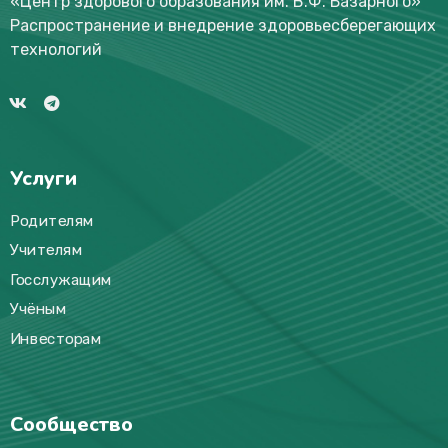
«Центр здорового образования им. В.Ф. Базарного
»
Распространение и внедрение здоровьесберегающих
технологий
Услуги
Родителям
Учителям
Госслужащим
Учёным
Инвесторам
Сообщество