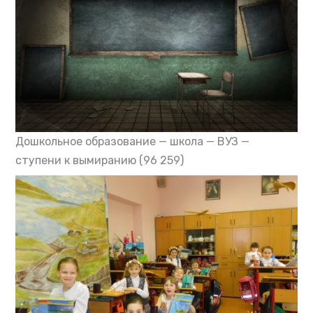
Дошкольное образование — школа — ВУЗ —
ступени к вымиранию
(96 259)