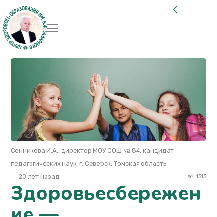
Сенникова И.А., директор МОУ СОШ № 84, кандидат
педагогических наyк, г. Северск, Томская область
20 лет назад
1313
Здоровьесбережен
ие —