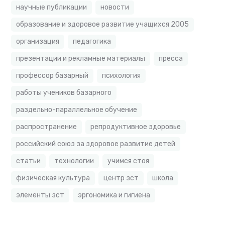
научные публикации
новости
образование и здоровое развитие учащихся 2005
организация
педагогика
презентации и рекламные материалы
пресса
профессор базарный
психология
работы учеников базарного
раздельно-параллельное обучение
распространение
репродуктивное здоровье
российский союз за здоровое развитие детей
статьи
технологии
учимся стоя
физическая культура
центр зст
школа
элементы зст
эргономика и гигиена