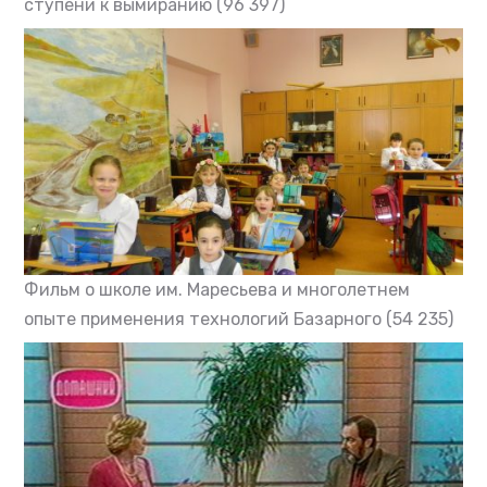
ступени к вымиранию
(96 397)
Фильм о школе им. Маресьева и многолетнем
опыте применения технологий Базарного
(54 235)