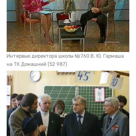
Интервью директора школы №760 В. Ю. Гармаша
на ТК Домашний
(52 987)