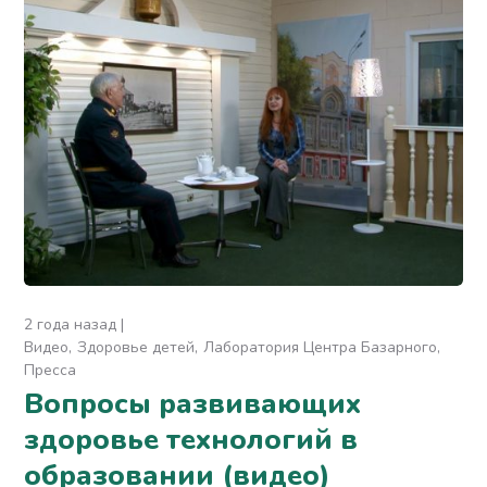
2 года назад
Видео
Здоровье детей
Лаборатория Центра Базарного
Пресса
Вопросы развивающих
здоровье технологий в
образовании (видео)