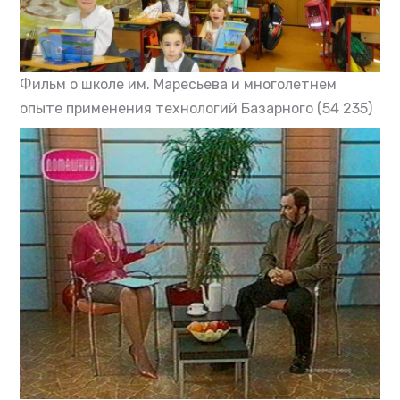
Фильм о школе им. Маресьева и многолетнем
опыте применения технологий Базарного
(54 235)