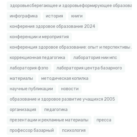
здоровьесберегающее и здоровьеформирующее образовате
инфографика
история
книги
конферения здоровое образование 2024
конференции и мероприятия
конференция здоровое образование: опыт и перспективы 2
коррекционная педагогика
лаборатория нии мпс
лаборатория фзпо
лаборатория центра базарного
материалы
методическая копилка
научные публикации
новости
образование и здоровое развитие учащихся 2005
организация
педагогика
презентации и рекламные материалы
пресса
профессор базарный
психология