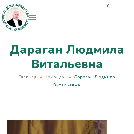
Дараган Людмила
Витальевна
Главная
Команда
Дараган Людмила
Витальевна