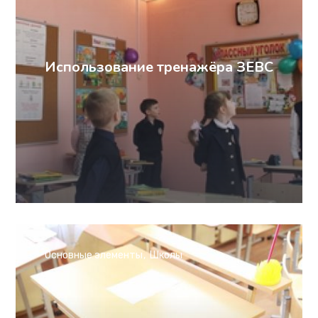
Использование тренажёра ЗЕВС
Основные элементы
Школы