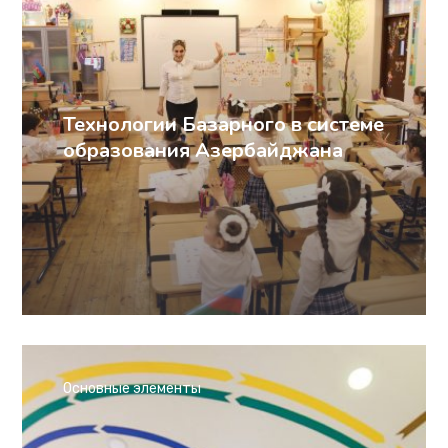
Технологии Базарного в системе
образования Азербайджана
Основные элементы