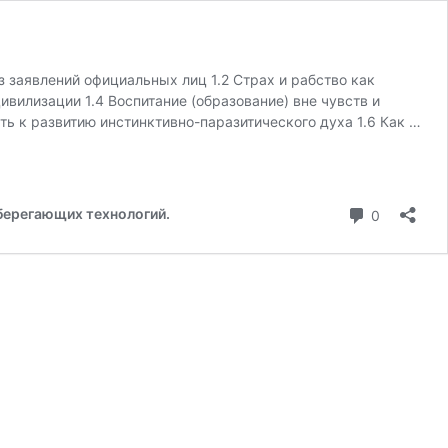
 заявлений официальных лиц 1.2 Страх и рабство как
илизации 1.4 Воспитание (образование) вне чувств и
ть к развитию инстинктивно-паразитического духа 1.6 Как …
коммента
берегающих технологий.
0