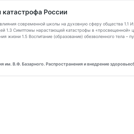
 катастрофа России
влияния современной школы на духовную сферу общества 1.1 Из
ей 1.3 Симптомы нарастающей катастрофы в «просвещенной» цив
я жизни 1.5 Воспитание (образование) обезволенного тела – пу
 им. В.Ф. Базарного. Распространения и внедрение здоровьес