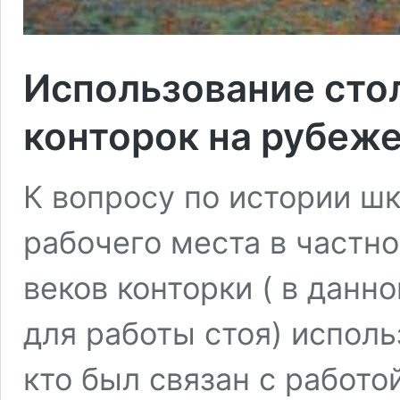
Использование стол
конторок на рубеже
К вопросу по истории ш
рабочего места в частн
веков конторки ( в данн
для работы стоя) испол
кто был связан с работо