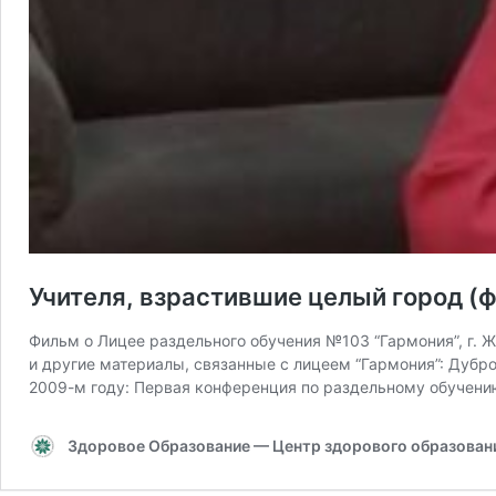
Учителя, взрастившие целый город (
Фильм о Лицее раздельного обучения №103 “Гармония”, г. 
и другие материалы, связанные с лицеем “Гармония”: Дубр
2009-м году: Первая конференция по раздельному обучени
Здоровое Образование — Центр здорового образования