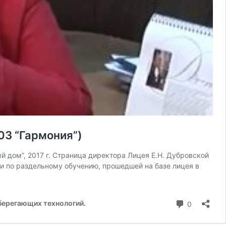
03 “Гармония”)
 дом”, 2017 г. Страница директора Лицея Е.Н. Дубровской
и по раздельному обучению, прошедшей на базе лицея в
коммента
берегающих технологий.
0