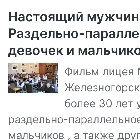
Настоящий мужчина
Раздельно-паралле
девочек и мальчико
Фильм лицея №
Железногорск,
более 30 лет
раздельно-параллельное
мальчиков , а также др