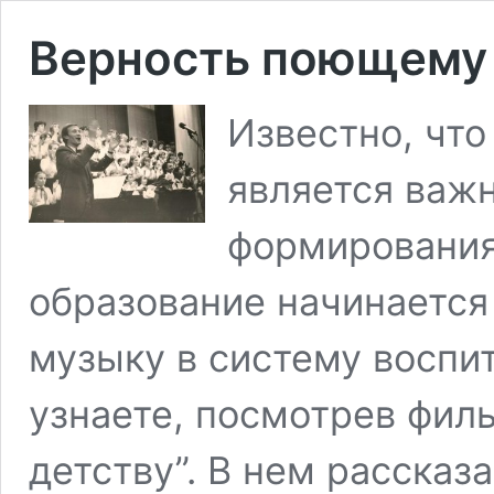
Верность поющему 
Известно, что
является важ
формирования
образование начинается 
музыку в систему воспи
узнаете, посмотрев фил
детству”. В нем рассказ