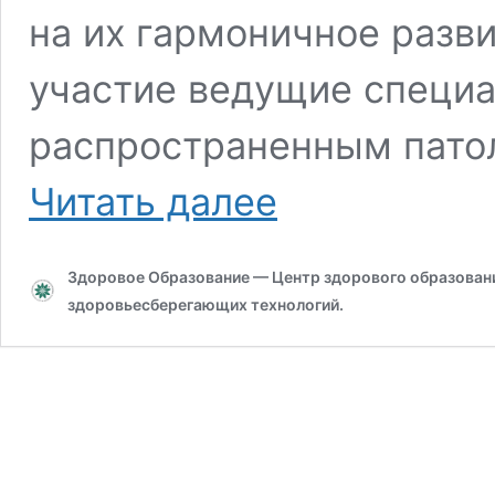
на их гармоничное разв
участие ведущие специ
распространенным патол
Обездвиженность
Читать далее
–
болезнь
цивилизации
Здоровое Образование — Центр здорового образования
здоровьесберегающих технологий.