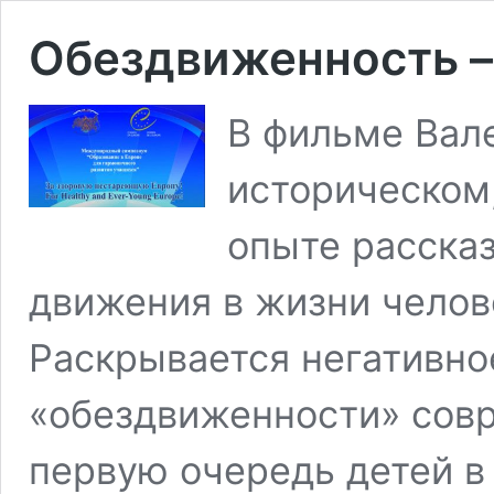
Обездвиженность –
В фильме Вал
историческом
опыте расска
движения в жизни челов
Раскрывается негативно
«обездвиженности» совр
первую очередь детей в